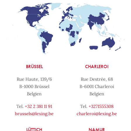
BRÜSSEL
CHARLEROI
Rue Haute, 139/6
Rue Destrée, 68
B-1000 Brüssel
B-6001 Charleroi
Belgien
Belgien
Tel.
+32 2 381 11 91
Tel.
+3271555308
brussels@lexing.be
charleroi@lexing.be
LÜTTICH
NAMUR