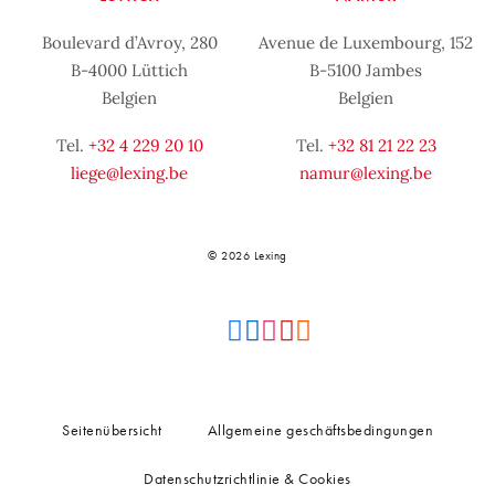
Boulevard d’Avroy, 280
Avenue de Luxembourg, 152
B-4000 Lüttich
B-5100 Jambes
Belgien
Belgien
Tel.
+32 4 229 20 10
Tel.
+32 81 21 22 23
liege@lexing.be
namur@lexing.be
© 2026 Lexing
Seitenübersicht
Allgemeine geschäftsbedingungen
Datenschutzrichtlinie & Cookies