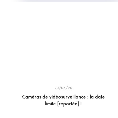
20/05/20
Caméras de vidéosurveillance : la date
limite [reportée] !