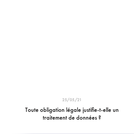
25/05/21
Toute obligation légale justifie-t-elle un
traitement de données ?