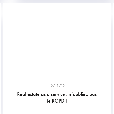
12/11/19
Real estate as a service : n’oubliez pas
le RGPD !