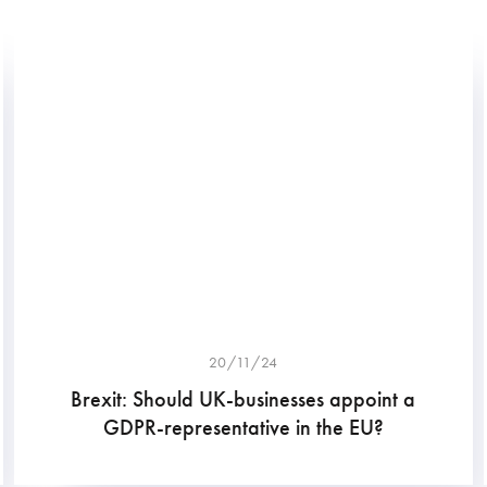
20/11/24
Brexit: Should UK-businesses appoint a
GDPR-representative in the EU?