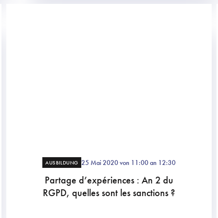
25 Mai 2020 von 11:00 an 12:30
AUSBILDUNG
Partage d’expériences : An 2 du
RGPD, quelles sont les sanctions ?