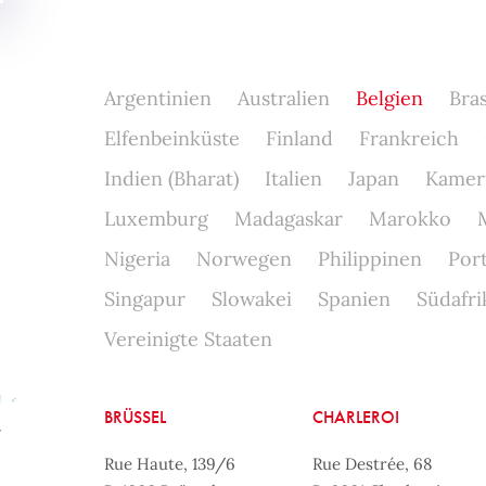
Argentinien
Australien
Belgien
Bras
Elfenbeinküste
Finland
Frankreich
Indien (Bharat)
Italien
Japan
Kamer
Luxemburg
Madagaskar
Marokko
Nigeria
Norwegen
Philippinen
Por
Singapur
Slowakei
Spanien
Südafri
Vereinigte Staaten
BRÜSSEL
CHARLEROI
Rue Haute, 139/6
Rue Destrée, 68