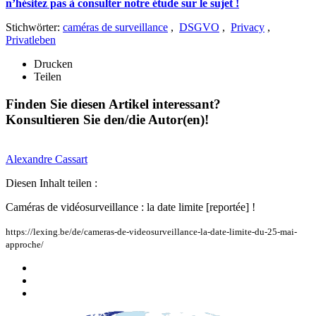
n’hésitez pas à consulter notre étude sur le sujet !
Stichwörter:
caméras de surveillance
,
DSGVO
,
Privacy
,
Privatleben
Drucken
Teilen
Finden Sie diesen Artikel interessant?
Konsultieren Sie den/die Autor(en)!
Alexandre
Cassart
Diesen Inhalt teilen :
Caméras de vidéosurveillance : la date limite [reportée] !
https://lexing.be/de/cameras-de-videosurveillance-la-date-limite-du-25-mai-
approche/