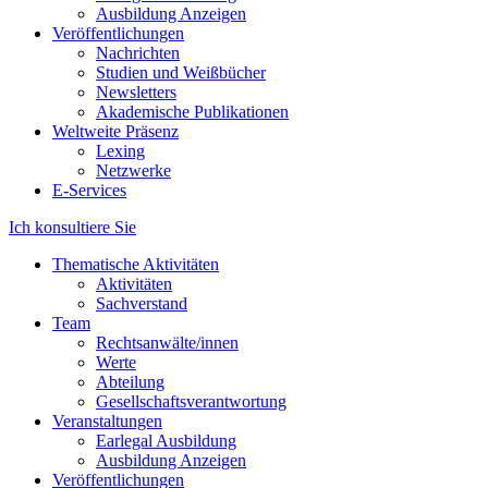
Ausbildung Anzeigen
Veröffentlichungen
Nachrichten
Studien und Weißbücher
Newsletters
Akademische Publikationen
Weltweite Präsenz
Lexing
Netzwerke
E-Services
Ich konsultiere Sie
Thematische Aktivitäten
Aktivitäten
Sachverstand
Team
Rechtsanwälte/innen
Werte
Abteilung
Gesellschaftsverantwortung
Veranstaltungen
Earlegal Ausbildung
Ausbildung Anzeigen
Veröffentlichungen