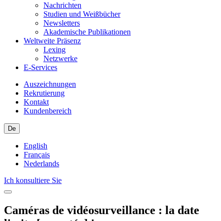
Nachrichten
Studien und Weißbücher
Newsletters
Akademische Publikationen
Weltweite Präsenz
Lexing
Netzwerke
E-Services
Auszeichnungen
Rekrutierung
Kontakt
Kundenbereich
De
English
Français
Nederlands
Ich konsultiere Sie
Caméras de vidéosurveillance : la date