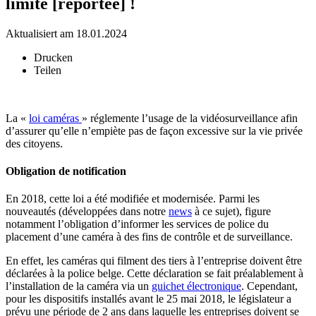
limite [reportée] !
Aktualisiert am 18.01.2024
Drucken
Teilen
La «
loi caméras
» réglemente l’usage de la vidéosurveillance afin
d’assurer qu’elle n’empiète pas de façon excessive sur la vie privée
des citoyens.
Obligation de notification
En 2018, cette loi a été modifiée et modernisée. Parmi les
nouveautés (développées dans notre
news
à ce sujet), figure
notamment l’obligation d’informer les services de police du
placement d’une caméra à des fins de contrôle et de surveillance.
En effet, les caméras qui filment des tiers à l’entreprise doivent être
déclarées à la police belge. Cette déclaration se fait préalablement à
l’installation de la caméra via un
guichet électronique
. Cependant,
pour les dispositifs installés avant le 25 mai 2018, le législateur a
prévu une période de 2 ans dans laquelle les entreprises doivent se