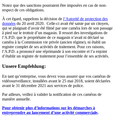
Notez que des sanctions pourraient être imposées en cas de non-
respect de ces obligations.
À cet égard, rappelons la décision de
l’Autorité de protection des
données
du 20 avril 2020. Celle-ci avait été saisie par un citoyen,
qui se plaignait d’avoir été filmé par une caméra lors de son passage
à pied sur le trottoir d’un magasin. Il ressort des investigations de
l’A.P.D. que le propriétaire de ce magasin n’avait ni déclaré sa
caméra à la Commission vie privée (ancien régime), ni établi un
registre complet de ses activités de traitement. Pour ces raisons,
l’A.P.D. a prononcé une réprimande à son encontre et l’a enjoint
d’établir un registre de traitement pour l’ensemble de ses activités.
Unsere Empfehlung:
En tant qu’entreprise, vous devez vous assurer que vos caméras de
vidéosurveillance, installées avant le 25 mai 2018, soient déclarées
avant le 31 décembre 2021 aux services de police.
Par ailleurs, veillez à valider la notification de ces caméras de
manière annuelle.
Pour obtenir plus d’informations sur les démarches à
entreprendre au lancement d’une activité commerciale,