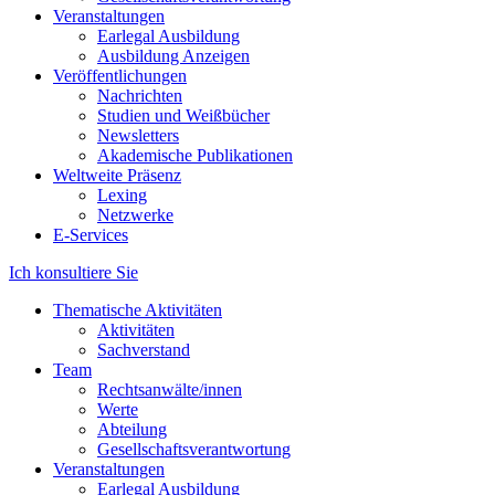
Veranstaltungen
Earlegal Ausbildung
Ausbildung Anzeigen
Veröffentlichungen
Nachrichten
Studien und Weißbücher
Newsletters
Akademische Publikationen
Weltweite Präsenz
Lexing
Netzwerke
E-Services
Ich konsultiere Sie
Thematische Aktivitäten
Aktivitäten
Sachverstand
Team
Rechtsanwälte/innen
Werte
Abteilung
Gesellschaftsverantwortung
Veranstaltungen
Earlegal Ausbildung