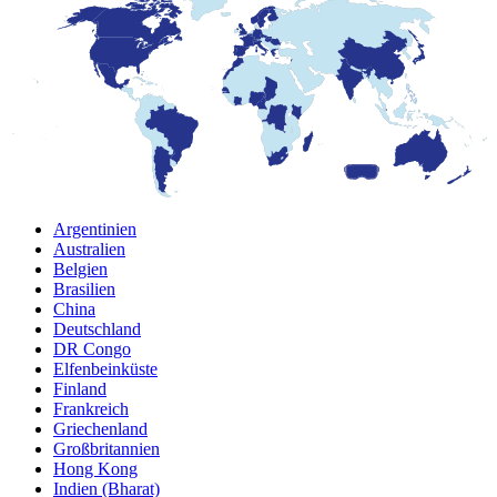
Argentinien
Australien
Belgien
Brasilien
China
Deutschland
DR Congo
Elfenbeinküste
Finland
Frankreich
Griechenland
Großbritannien
Hong Kong
Indien (Bharat)