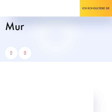
ICH KONSULTIERE SIE
mur