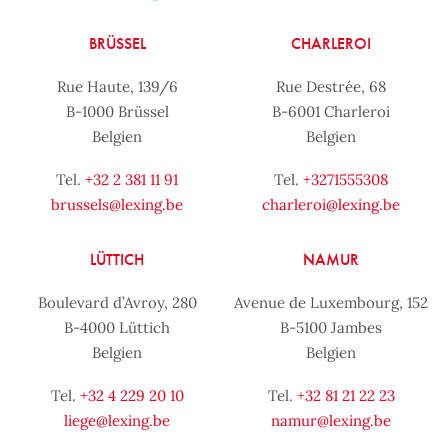
BRÜSSEL
CHARLEROI
Rue Haute, 139/6
Rue Destrée, 68
B-1000 Brüssel
B-6001 Charleroi
Belgien
Belgien
Tel.
+32 2 381 11 91
Tel.
+3271555308
brussels@lexing.be
charleroi@lexing.be
LÜTTICH
NAMUR
Boulevard d’Avroy, 280
Avenue de Luxembourg, 152
B-4000 Lüttich
B-5100 Jambes
Belgien
Belgien
Tel.
+32 4 229 20 10
Tel.
+32 81 21 22 23
liege@lexing.be
namur@lexing.be