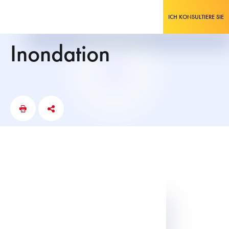
ICH KONSULTIERE SIE
inondation