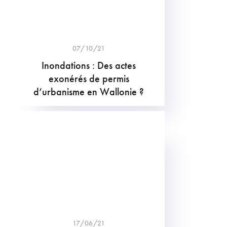
07/10/21
Inondations : Des actes
exonérés de permis
d’urbanisme en Wallonie ?
17/06/21