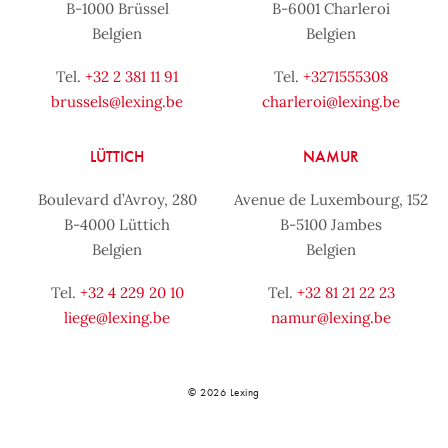
B-1000 Brüssel
B-6001 Charleroi
Belgien
Belgien
Tel.
+32 2 381 11 91
Tel.
+3271555308
brussels@lexing.be
charleroi@lexing.be
LÜTTICH
NAMUR
Boulevard d’Avroy, 280
Avenue de Luxembourg, 152
B-4000 Lüttich
B-5100 Jambes
Belgien
Belgien
Tel.
+32 4 229 20 10
Tel.
+32 81 21 22 23
liege@lexing.be
namur@lexing.be
© 2026 Lexing