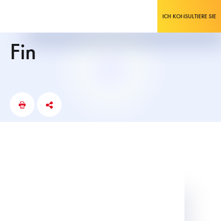
ICH KONSULTIERE SIE
fin