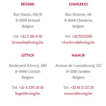
BRÜSSEL
CHARLEROI
Rue Haute, 139/6
Rue Destrée, 68
B-1000 Brüssel
B-6001 Charleroi
Belgien
Belgien
Tel.
+32 2 381 11 91
Tel.
+3271555308
brussels@lexing.be
charleroi@lexing.be
LÜTTICH
NAMUR
Boulevard d’Avroy, 280
Avenue de Luxembourg, 152
B-4000 Lüttich
B-5100 Jambes
Belgien
Belgien
Tel.
+32 4 229 20 10
Tel.
+32 81 21 22 23
liege@lexing.be
namur@lexing.be