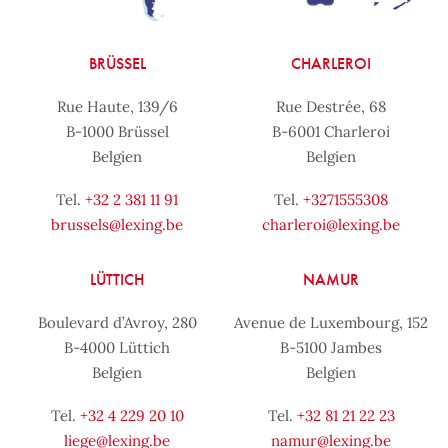
BRÜSSEL
CHARLEROI
Rue Haute, 139/6
Rue Destrée, 68
B-1000 Brüssel
B-6001 Charleroi
Belgien
Belgien
Tel.
+32 2 381 11 91
Tel.
+3271555308
brussels@lexing.be
charleroi@lexing.be
LÜTTICH
NAMUR
Boulevard d’Avroy, 280
Avenue de Luxembourg, 152
B-4000 Lüttich
B-5100 Jambes
Belgien
Belgien
Tel.
+32 4 229 20 10
Tel.
+32 81 21 22 23
liege@lexing.be
namur@lexing.be