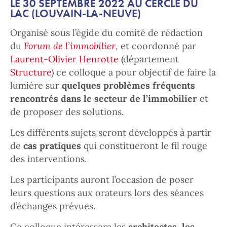
LE 30 SEPTEMBRE 2022 AU CERCLE DU
LAC (LOUVAIN-LA-NEUVE)
Organisé sous l’égide du comité de rédaction
du
Forum de l’immobilier
, et coordonné par
Laurent-Olivier Henrotte
(département
Structure
) ce colloque a pour objectif de faire la
lumière sur
quelques problèmes fréquents
rencontrés dans le secteur de l’immobilier
et
de proposer des solutions.
Les différents sujets seront développés à partir
de
cas pratiques
qui constitueront le fil rouge
des interventions.
Les participants auront l’occasion de poser
leurs questions aux orateurs lors des séances
d’échanges prévues.
Ce colloque intéressera les
architectes, les