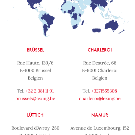
BRÜSSEL
CHARLEROI
Rue Haute, 139/6
Rue Destrée, 68
B-1000 Brüssel
B-6001 Charleroi
Belgien
Belgien
Tel.
+32 2 381 11 91
Tel.
+3271555308
brussels@lexing.be
charleroi@lexing.be
LÜTTICH
NAMUR
Boulevard d’Avroy, 280
Avenue de Luxembourg, 152