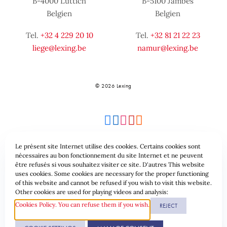
B-4000 Lüttich
B-5100 Jambes
Belgien
Belgien
Tel.
+32 4 229 20 10
Tel.
+32 81 21 22 23
liege@lexing.be
namur@lexing.be
© 2026 Lexing
Le présent site Internet utilise des cookies. Certains cookies sont
nécessaires au bon fonctionnement du site Internet et ne peuvent
être refusés si vous souhaitez visiter ce site. D'autres This website
Seitenübersicht
Allgemeine geschäftsbedingungen
uses cookies. Some cookies are necessary for the proper functioning
of this website and cannot be refused if you wish to visit this website.
Datenschutzrichtlinie & Cookies
Other cookies are used for playing videos and analysis:
Cookies Policy. You can refuse them if you wish.
REJECT
Website erstellt durch