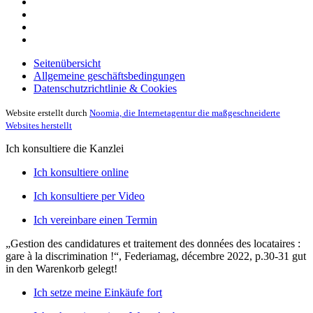
Seitenübersicht
Allgemeine geschäftsbedingungen
Datenschutzrichtlinie & Cookies
Website erstellt durch
Noomia, die Internetagentur die maßgeschneiderte
Websites herstellt
Ich konsultiere die Kanzlei
Ich konsultiere online
Ich konsultiere per Video
Ich vereinbare einen Termin
„Gestion des candidatures et traitement des données des locataires :
gare à la discrimination !“, Federiamag, décembre 2022, p.30-31
gut
in den Warenkorb gelegt!
Ich setze meine Einkäufe fort