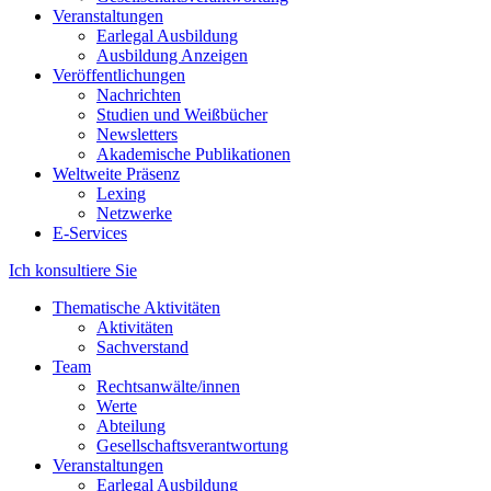
Veranstaltungen
Earlegal Ausbildung
Ausbildung Anzeigen
Veröffentlichungen
Nachrichten
Studien und Weißbücher
Newsletters
Akademische Publikationen
Weltweite Präsenz
Lexing
Netzwerke
E-Services
Ich konsultiere Sie
Thematische Aktivitäten
Aktivitäten
Sachverstand
Team
Rechtsanwälte/innen
Werte
Abteilung
Gesellschaftsverantwortung
Veranstaltungen
Earlegal Ausbildung