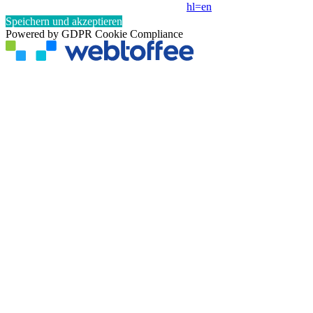
hl=en
Speichern und akzeptieren
Powered by GDPR Cookie Compliance