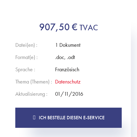
907,50
€
TVAC
Datei(en) :
1 Dokument
Format(e) :
.doc, .odt
Sprache :
Französisch
Thema (Themen) :
Datenschutz
Aktualisierung :
01/11/2016
ICH BESTELLE DIESEN E-SERVICE