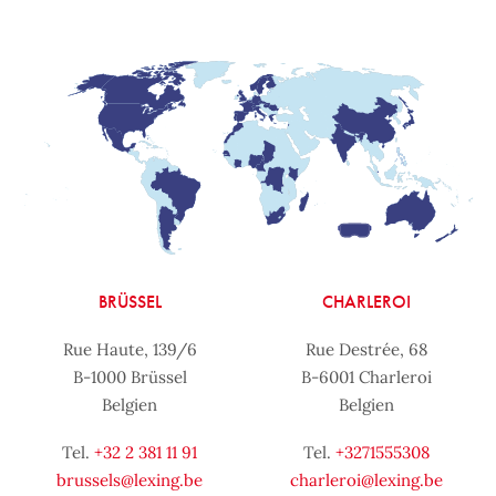
BRÜSSEL
CHARLEROI
Rue Haute, 139/6
Rue Destrée, 68
B-1000 Brüssel
B-6001 Charleroi
Belgien
Belgien
Tel.
+32 2 381 11 91
Tel.
+3271555308
brussels@lexing.be
charleroi@lexing.be