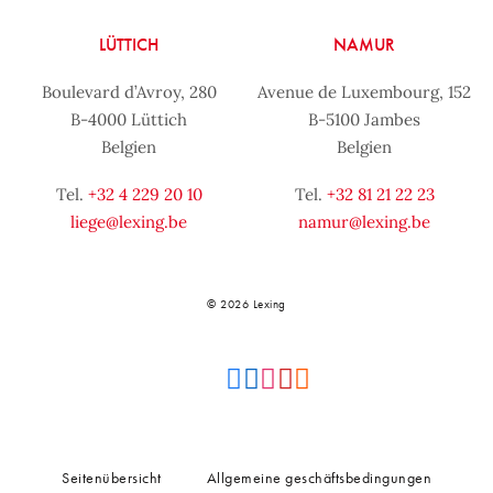
LÜTTICH
NAMUR
Boulevard d’Avroy, 280
Avenue de Luxembourg, 152
B-4000 Lüttich
B-5100 Jambes
Belgien
Belgien
Tel.
+32 4 229 20 10
Tel.
+32 81 21 22 23
liege@lexing.be
namur@lexing.be
© 2026 Lexing
Seitenübersicht
Allgemeine geschäftsbedingungen