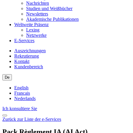
Nachrichten
Studien und Weißbücher
Newsletters
Akademische Publikationen
Weltweite Präsenz
Lexing
Netzwerke
E-Services
Auszeichnungen
Rekrutierung
Kontakt
Kundenbereich
De
English
Français
Nederlands
Ich konsultiere Sie
Zurück zur Liste der e-Services
Pack Règlement IA (AI Act)