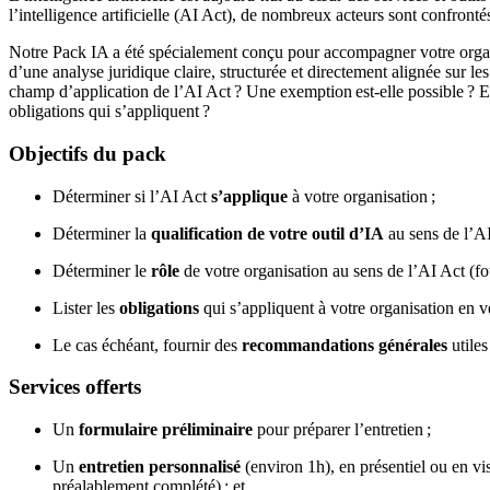
l’intelligence artificielle (AI Act), de nombreux acteurs sont confront
Notre Pack IA a été spécialement conçu pour accompagner votre organisa
d’une analyse juridique claire, structurée et directement alignée sur le
champ d’application de l’AI Act ? Une exemption est-elle possible ? En 
obligations qui s’appliquent ?
Objectifs du pack
Déterminer si l’AI Act
s’applique
à votre organisation ;
Déterminer la
qualification de votre outil d’IA
au sens de l’AI
Déterminer le
rôle
de votre organisation au sens de l’AI Act (fou
Lister les
obligations
qui s’appliquent à votre organisation en ve
Le cas échéant, fournir des
recommandations générales
utiles
Services offerts
Un
formulaire préliminaire
pour préparer l’entretien ;
Un
entretien personnalisé
(environ 1h), en présentiel ou en vi
préalablement complété) ; et