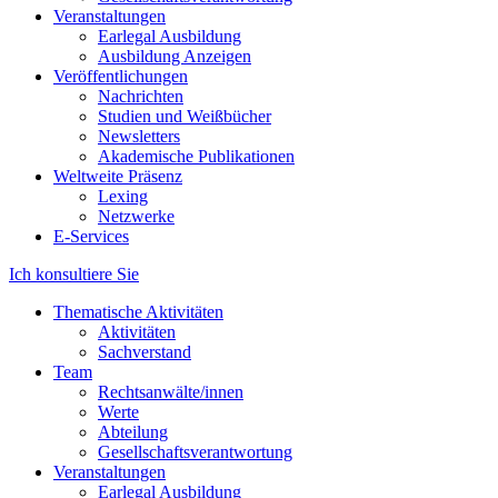
Veranstaltungen
Earlegal Ausbildung
Ausbildung Anzeigen
Veröffentlichungen
Nachrichten
Studien und Weißbücher
Newsletters
Akademische Publikationen
Weltweite Präsenz
Lexing
Netzwerke
E-Services
Ich konsultiere Sie
Thematische Aktivitäten
Aktivitäten
Sachverstand
Team
Rechtsanwälte/innen
Werte
Abteilung
Gesellschaftsverantwortung
Veranstaltungen
Earlegal Ausbildung