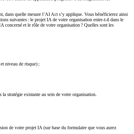
nt, dans quelle mesure l’AI Act s’y applique. Vous bénéficierez ainsi
ns suivantes : le projet IA de votre organisation entre-t-il dans le
IA concerné et le rôle de votre organisation ? Quelles sont les
t niveau de risque) ;
la stratégie existante au sein de votre organisation.
ension de votre projet IA (sur base du formulaire que vous aurez