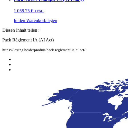
1.058,75
€
TVAC
In den Warenkorb legen
Diesen Inhalt teilen :
Pack Règlement IA (AI Act)
https://lexing.be/de/produit/pack-reglement-ia-ai-act/