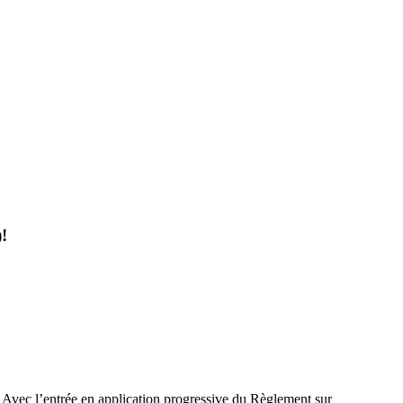
!
es. Avec l’entrée en application progressive du Règlement sur