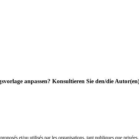
agsvorlage anpassen? Konsultieren Sie den/die Autor(en)
ls proposés et/ou utilisés par les organisations, tant publiques que privé