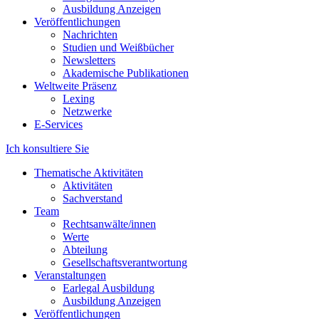
Ausbildung Anzeigen
Veröffentlichungen
Nachrichten
Studien und Weißbücher
Newsletters
Akademische Publikationen
Weltweite Präsenz
Lexing
Netzwerke
E-Services
Ich konsultiere Sie
Thematische Aktivitäten
Aktivitäten
Sachverstand
Team
Rechtsanwälte/innen
Werte
Abteilung
Gesellschaftsverantwortung
Veranstaltungen
Earlegal Ausbildung
Ausbildung Anzeigen
Veröffentlichungen