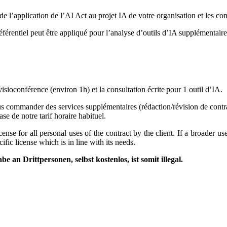
de l’application de l’AI Act au projet IA de votre organisation et les co
référentiel peut être appliqué pour l’analyse d’outils d’IA supplémentaire
 visioconférence (environ 1h) et la consultation écrite pour 1 outil d’IA.
us commander des services supplémentaires (rédaction/révision de contra
se de notre tarif horaire habituel.
se for all personal uses of the contract by the client. If a broader use 
ific license which is in line with its needs.
an Drittpersonen, selbst kostenlos, ist somit illegal.