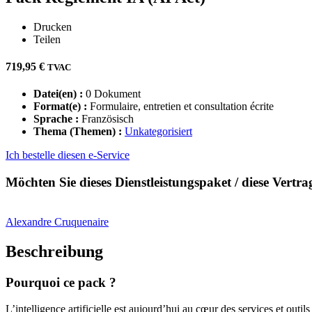
Drucken
Teilen
719,95
€
TVAC
Datei(en) :
0 Dokument
Format(e) :
Formulaire, entretien et consultation écrite
Sprache :
Französisch
Thema (Themen) :
Unkategorisiert
Ich bestelle diesen e-Service
Möchten Sie dieses Dienstleistungspaket / diese Vertr
Alexandre
Cruquenaire
Beschreibung
Pourquoi ce pack ?
L’intelligence artificielle est aujourd’hui au cœur des services et outi