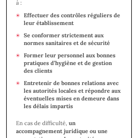
à :
Effectuer des contrôles réguliers de
leur établissement
Se conformer strictement aux
normes sanitaires et de sécurité
Former leur personnel aux bonnes
pratiques d’hygiène et de gestion
des clients
Entretenir de bonnes relations avec
les autorités locales et répondre aux
éventuelles mises en demeure dans
les délais impartis
En cas de difficulté,
un
accompagnement juridique ou une