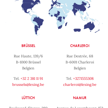
BRÜSSEL
CHARLEROI
Rue Haute, 139/6
Rue Destrée, 68
B-1000 Brüssel
B-6001 Charleroi
Belgien
Belgien
Tel.
+32 2 381 11 91
Tel.
+3271555308
brussels@lexing.be
charleroi@lexing.be
LÜTTICH
NAMUR