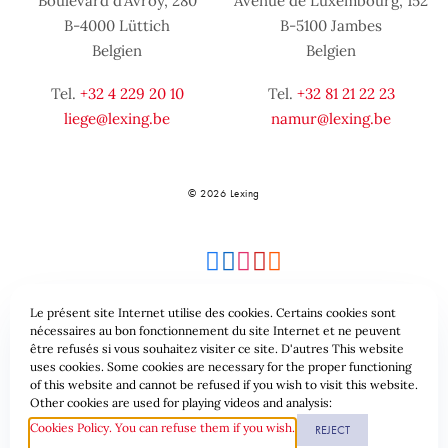
Boulevard d’Avroy, 280
Avenue de Luxembourg, 152
B-4000 Lüttich
B-5100 Jambes
Belgien
Belgien
Tel.
+32 4 229 20 10
Tel.
+32 81 21 22 23
liege@lexing.be
namur@lexing.be
© 2026 Lexing
Le présent site Internet utilise des cookies. Certains cookies sont
nécessaires au bon fonctionnement du site Internet et ne peuvent
être refusés si vous souhaitez visiter ce site. D'autres This website
Seitenübersicht
Allgemeine geschäftsbedingungen
uses cookies. Some cookies are necessary for the proper functioning
of this website and cannot be refused if you wish to visit this website.
Datenschutzrichtlinie & Cookies
Other cookies are used for playing videos and analysis:
Cookies Policy. You can refuse them if you wish.
REJECT