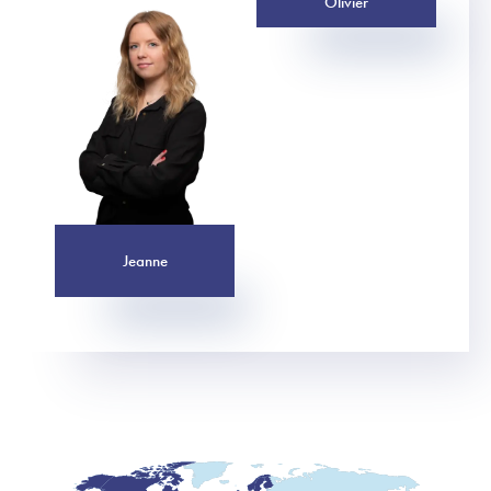
Olivier
Jeanne