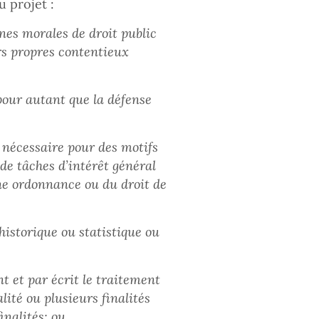
u projet :
nes morales de droit public
urs propres contentieux
 pour autant que la défense
t nécessaire pour des motifs
de tâches d’intérêt général
une ordonnance ou du droit de
 historique ou statistique ou
t et par écrit le traitement
ité ou plusieurs finalités
inalités; ou