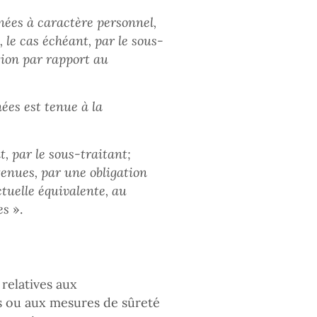
nées à caractère personnel,
 le cas échéant, par le sous-
tion par rapport au
nées est tenue à la
t, par le sous-traitant;
 tenues, par une obligation
ctuelle équivalente, au
es
».
relatives aux
s ou aux mesures de sûreté