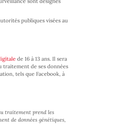
urveillance sont désignés
utorités publiques visées au
igitale
de 16 à 13 ans. Il sera
u traitement de ses données
mation, tels que Facebook, à
du traitement prend les
ment de données génétiques,