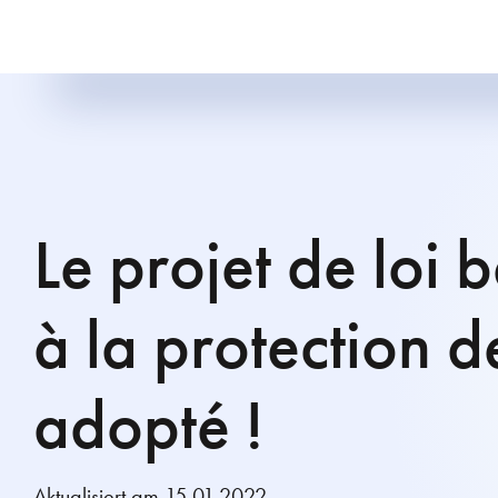
Le projet de loi b
à la protection 
adopté !
Aktualisiert am 15.01.2022