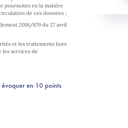
de poursuites en la matière
 circulation de ces données ;
glement 2016/679 du 27 avril
ités et les traitements hors
 les services de
 à évoquer en 10 points