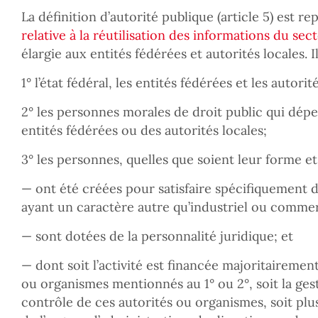
La définition d’autorité publique (article 5) est re
relative à la réutilisation des informations du sec
élargie aux entités fédérées et autorités locales. Il
1° l’état fédéral, les entités fédérées et les autorit
2° les personnes morales de droit public qui dépe
entités fédérées ou des autorités locales;
3° les personnes, quelles que soient leur forme et
— ont été créées pour satisfaire spécifiquement d
ayant un caractère autre qu’industriel ou commer
— sont dotées de la personnalité juridique; et
— dont soit l’activité est financée majoritairemen
ou organismes mentionnés au 1° ou 2°, soit la ges
contrôle de ces autorités ou organismes, soit pl