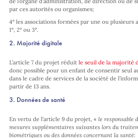
de l’organe d’administration, de direction ou de s
par ces autorités ou organismes;
4° les associations formées par une ou plusieurs a
1°, 2° ou 3°.
2. Majorité digitale
L’article 7 du projet réduit
le seuil de la majorité d
donc possible pour un enfant de consentir seul a
dans le cadre de services de la société de l’infor
partir de 13 ans.
3. Données de santé
En vertu de l’article 9 du projet, «
le responsable 
mesures supplémentaires suivantes lors du traite
biométriques ou des données concernant la santé: