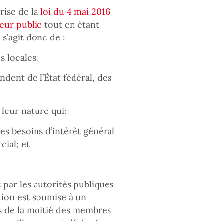
prise de la
loi du 4 mai 2016
teur public
tout en étant
 s’agit donc de :
és locales;
ndent de l’État fédéral, des
 leur nature qui:
es besoins d’intérêt général
cial; et
t par les autorités publiques
tion est soumise à un
us de la moitié des membres