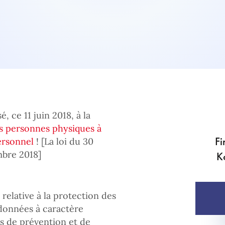
 ce 11 juin 2018, à la
des personnes physiques à
Fi
ersonnel
! [La loi du 30
mbre 2018]
K
 relative à la protection des
 données à caractère
ns de prévention et de