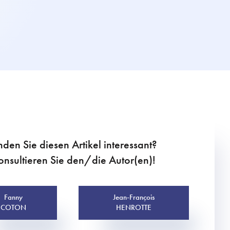
nden Sie diesen Artikel interessant?
onsultieren Sie den/die Autor(en)!
Fanny
Jean-François
COTON
HENROTTE