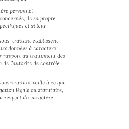
tère personnel
concernée, de sa propre
pécifiques et si leur
 sous-traitant établissent
 aux données à caractère
ar rapport au traitement des
n de l’autorité de contrôle
sous-traitant veille à ce que
gation légale ou statutaire,
au respect du caractère