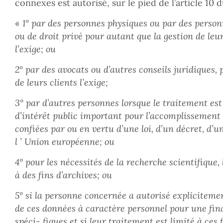
connexes est autorisé, sur le pied de l’article 10 d
«
1° par des personnes physiques ou par des person
ou de droit privé pour autant que la gestion de le
l’exige; ou
2° par des avocats ou d’autres conseils juridiques,
de leurs clients l’exige;
3° par d’autres personnes lorsque le traitement es
d’intérêt public important pour l’accomplissement 
confiées par ou en vertu d’une loi, d’un décret, d’
l ’ Union européenne; ou
4° pour les nécessités de la recherche scientifique,
à des fins d’archives; ou
5° si la personne concernée a autorisé explicitemen
de ces données à caractère personnel pour une final
spéci- fiques et si leur traitement est limité à ces f