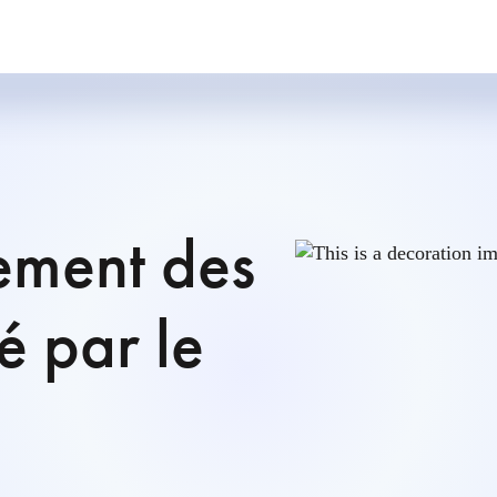
cement des
é par le