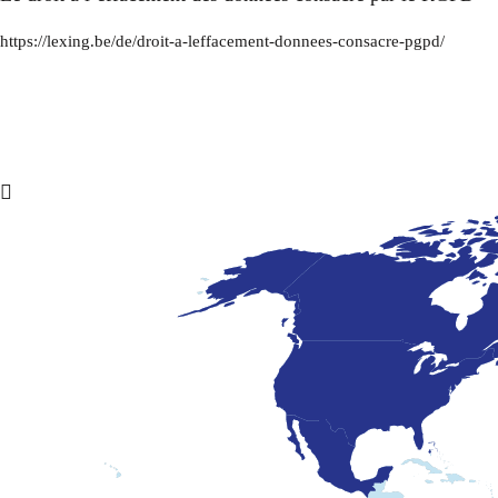
https://lexing.be/de/droit-a-leffacement-donnees-consacre-pgpd/