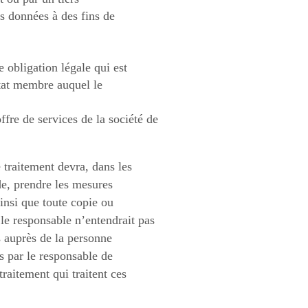
s données à des fins de
 obligation légale qui est
État membre auquel le
ffre de services de la société de
 traitement devra, dans les
de, prendre les mesures
insi que toute copie ou
 le responsable n’entendrait pas
s auprès de la personne
s par le responsable de
raitement qui traitent ces