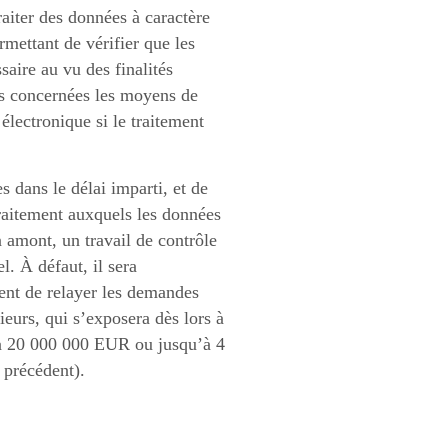
aiter des données à caractère
mettant de vérifier que les
aire au vu des finalités
es concernées les moyens de
lectronique si le traitement
 dans le délai imparti, et de
raitement auxquels les données
n amont, un travail de contrôle
l. À défaut, il sera
ent de relayer les demandes
ieurs, qui s’exposera dès lors à
’à 20 000 000 EUR ou jusqu’à 4
 précédent).