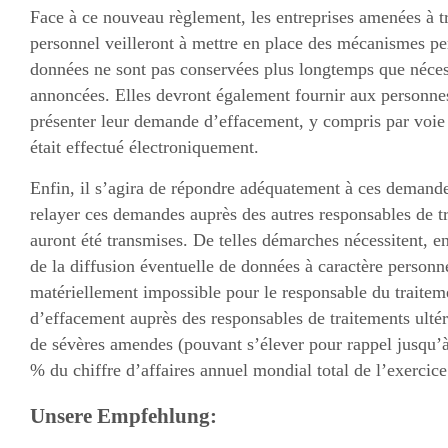
Face à ce nouveau règlement, les entreprises amenées à tr
personnel veilleront à mettre en place des mécanismes per
données ne sont pas conservées plus longtemps que nécess
annoncées. Elles devront également fournir aux personn
présenter leur demande d’effacement, y compris par voie é
était effectué électroniquement.
Enfin, il s’agira de répondre adéquatement à ces demandes
relayer ces demandes auprès des autres responsables de t
auront été transmises. De telles démarches nécessitent, e
de la diffusion éventuelle de données à caractère personne
matériellement impossible pour le responsable du traitem
d’effacement auprès des responsables de traitements ultér
de sévères amendes (
pouvant s’élever pour rappel jusqu
% du chiffre d’affaires annuel mondial total de l’exercice
Unsere Empfehlung: