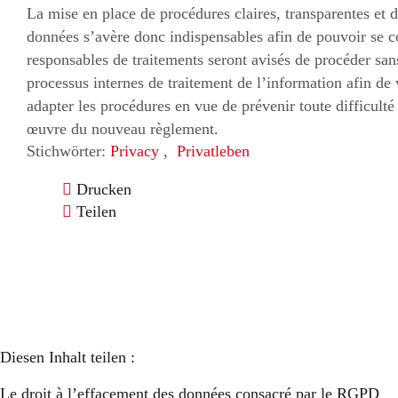
La mise en place de procédures claires, transparentes et
données s’avère donc indispensables afin de pouvoir se c
responsables de traitements seront avisés de procéder sans
processus internes de traitement de l’information afin de v
adapter les procédures en vue de prévenir toute difficulté
œuvre du nouveau règlement.
Stichwörter:
Privacy
,
Privatleben
Drucken
Teilen
Diesen Inhalt teilen :
Le droit à l’effacement des données consacré par le RGPD