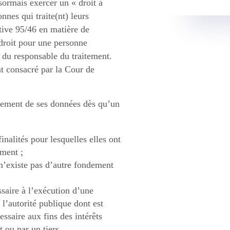
ormais exercer un « droit à
nnes qui traite(nt) leurs
tive 95/46 en matière de
 droit pour une personne
 du responsable du traitement.
t consacré par la Cour de
acement de ses données dès qu’un
nalités pour lesquelles elles ont
ement ;
 n’existe pas d’autre fondement
saire à l’exécution d’une
 l’autorité publique dont est
ssaire aux fins des intérêts
t ou par un tiers