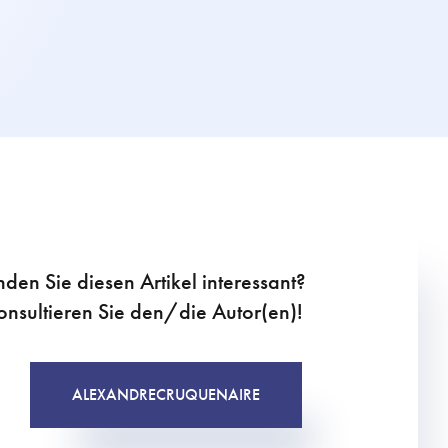
nden Sie diesen Artikel interessant?
onsultieren Sie den/die Autor(en)!
ALEXANDRE
CRUQUENAIRE