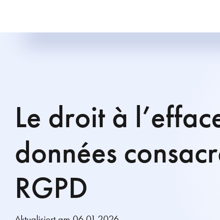
Le droit à l’effa
données consacr
RGPD
Aktualisiert am 06.01.2026