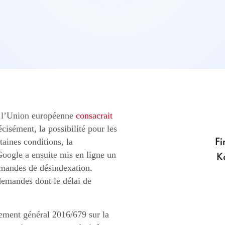
de l’Union européenne
consacrait
cisément, la possibilité pour les
Fi
aines conditions, la
K
Google a ensuite mis en ligne un
emandes de désindexation.
demandes dont le délai de
ement général 2016/679 sur la