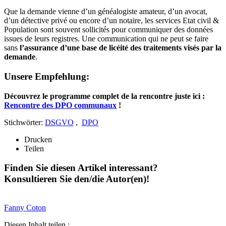
Que la demande vienne d’un généalogiste amateur, d’un avocat,
d’un détective privé ou encore d’un notaire, les services Etat civil &
Population sont souvent sollicités pour communiquer des données
issues de leurs registres. Une communication qui ne peut se faire
sans
l’assurance d’une base de licéité des traitements visés par la
demande
.
Unsere Empfehlung:
Découvrez le programme complet de la rencontre juste ici :
Rencontre des DPO communaux
!
Stichwörter:
DSGVO
,
DPO
Drucken
Teilen
Finden Sie diesen Artikel interessant?
Konsultieren Sie den/die Autor(en)!
Fanny
Coton
Diesen Inhalt teilen :