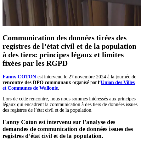
Communication des données tirées des
registres de l’état civil et de la population
à des tiers: principes légaux et limites
fixées par les RGPD
Fanny COTON
est intervenu le 27 novembre 2024 à la journée de
rencontre des DPO communaux
organisé par
l‘
Union des Villes
et Communes de Wallonie
.
Lors de cette rencontre, nous nous sommes intéressés aux principes
légaux qui encadrent la communication à des tiers de données issues
des registres de l’état civil et de la population.
Fanny Coton est intervenu sur l’analyse des
demandes de communication de données issues des
registres d’état civil et de la population.