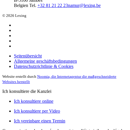
B-5100 Jambes
Belgien
Tel.
+32 81 21 22 23
namur@lexing.be
© 2026 Lexing
Seitenübersicht
Allgemeine geschäftsbedingungen
Datenschutzrichtlinie & Cookies
Website erstellt durch
Noomia, die Internetagentur die maßgeschneiderte
Websites herstellt
Ich konsultiere die Kanzlei
Ich konsultiere online
Ich konsultiere per Video
Ich vereinbare einen Termin