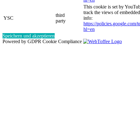
This cookie is set by YouTub
track the views of embedde
third
YSC
info:
party
https://policies.google.com/
hl=en
Speichern und akzeptieren
Powered by GDPR Cookie Compliance