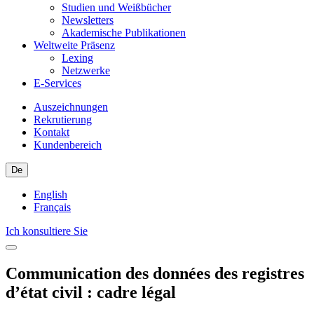
Studien und Weißbücher
Newsletters
Akademische Publikationen
Weltweite Präsenz
Lexing
Netzwerke
E-Services
Auszeichnungen
Rekrutierung
Kontakt
Kundenbereich
De
English
Français
Ich konsultiere Sie
Communication des données des registres
d’état civil : cadre légal