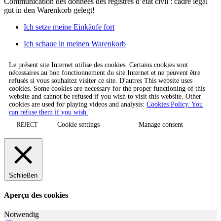
Communication des données des registres d’état civil : cadre légal
gut in den Warenkorb gelegt!
Ich setze meine Einkäufe fort
Ich schaue in meinen Warenkorb
Le présent site Internet utilise des cookies. Certains cookies sont
nécessaires au bon fonctionnement du site Internet et ne peuvent être
refusés si vous souhaitez visiter ce site. D'autres This website uses
cookies. Some cookies are necessary for the proper functioning of this
website and cannot be refused if you wish to visit this website. Other
cookies are used for playing videos and analysis:
Cookies Policy. You
can refuse them if you wish.
Cookie settings
Manage consent
REJECT
Schließen
Aperçu des cookies
Notwendig