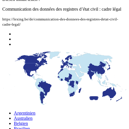
Communication des données des registres d’état civil : cadre légal
https://lexing.be/de/communication-des-donnees-des-registres-detat-civil-
cadre-legal/
Argentinien
Australien
Belgien
Brasilien