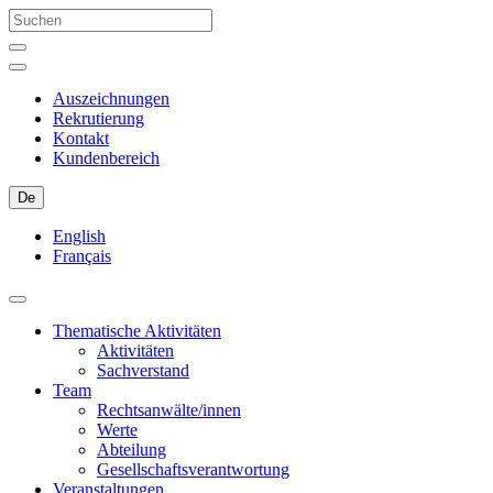
Auszeichnungen
Rekrutierung
Kontakt
Kundenbereich
De
English
Français
Thematische Aktivitäten
Aktivitäten
Sachverstand
Team
Rechtsanwälte/innen
Werte
Abteilung
Gesellschaftsverantwortung
Veranstaltungen