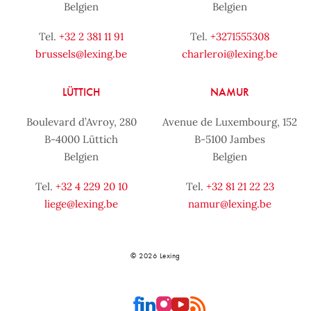
Belgien
Belgien
Tel.
+32 2 381 11 91
Tel.
+3271555308
brussels@lexing.be
charleroi@lexing.be
LÜTTICH
NAMUR
Boulevard d’Avroy, 280
Avenue de Luxembourg, 152
B-4000 Lüttich
B-5100 Jambes
Belgien
Belgien
Tel.
+32 4 229 20 10
Tel.
+32 81 21 22 23
liege@lexing.be
namur@lexing.be
© 2026 Lexing