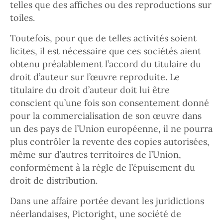
telles que des affiches ou des reproductions sur
toiles.
Toutefois, pour que de telles activités soient
licites, il est nécessaire que ces sociétés aient
obtenu préalablement l’accord du titulaire du
droit d’auteur sur l’œuvre reproduite. Le
titulaire du droit d’auteur doit lui être
conscient qu’une fois son consentement donné
pour la commercialisation de son œuvre dans
un des pays de l’Union européenne, il ne pourra
plus contrôler la revente des copies autorisées,
même sur d’autres territoires de l’Union,
conformément à la règle de l’épuisement du
droit de distribution.
Dans une affaire portée devant les juridictions
néerlandaises, Pictoright, une société de