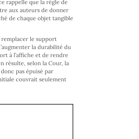
ce rappelle que la règle de
ttre aux auteurs de donner
ché de chaque objet tangible
e remplacer le support
d’augmenter la durabilité du
ort à l’affiche et de rendre
en résulte, selon la Cour, la
t donc pas épuisé par
nitiale couvrait seulement