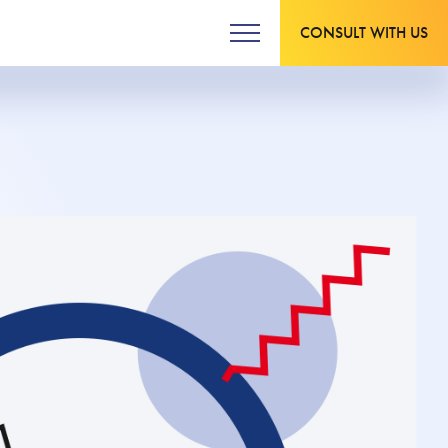
CONSULT WITH US