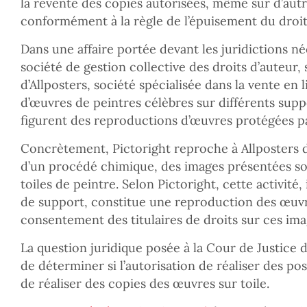
la revente des copies autorisées, même sur d’autre
conformément à la règle de l’épuisement du droit 
Dans une affaire portée devant les juridictions né
société de gestion collective des droits d’auteur, 
d’Allposters, société spécialisée dans la vente en
d’œuvres de peintres célèbres sur différents supp
figurent des reproductions d’œuvres protégées pa
Concrètement, Pictoright reproche à Allposters 
d’un procédé chimique, des images présentées sou
toiles de peintre. Selon Pictoright, cette activit
de support, constitue une reproduction des œuvr
consentement des titulaires de droits sur ces ima
La question juridique posée à la Cour de Justice 
de déterminer si l’autorisation de réaliser des p
de réaliser des copies des œuvres sur toile.