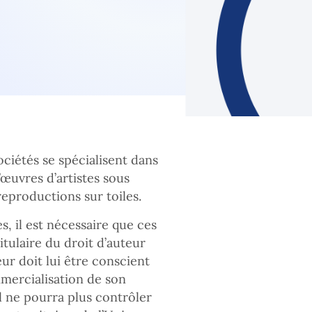
ociétés se spécialisent dans
œuvres d’artistes sous
reproductions sur toiles.
es, il est nécessaire que ces
tulaire du droit d’auteur
eur doit lui être conscient
mercialisation de son
l ne pourra plus contrôler