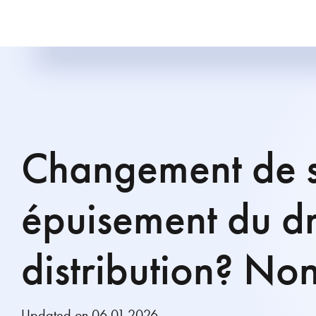
Changement de s
épuisement du dr
distribution? Non
Updated on 06.01.2026