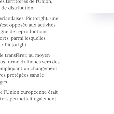
s territoires de l’Union,
de distribution.
erlandaises, Pictoright, une
s’est opposée aux activités
 ligne de reproductions
orts, parmi lesquelles
r Pictoright.
de transférer, au moyen
s forme d’affiches vers des
é, impliquant un changement
es protégées sans le
ges.
de l’Union européenne était
osters permettait également