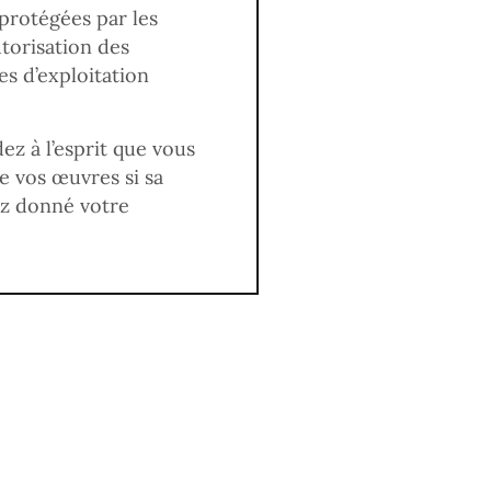
protégées par les
utorisation des
es d’exploitation
dez à l’esprit que vous
e vos œuvres si sa
ez donné votre