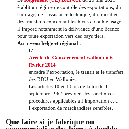
Le
Règlement (UE) 2021/821
du 20 mai 2021
établit un régime de contrôle des exportations, du
courtage, de l’assistance technique, du transit et
des transferts concernant les biens à double usage.
Il impose notamment la délivrance d’une licence
pour toute exportation vers des pays tiers.
Au niveau belge et régional
:
L’
Arrêté du Gouvernement wallon du 6
février 2014
encadre l’exportation, le transit et le transfert
des BDU en Wallonie.
Les articles 10 et 10 bis de la loi du 11
septembre 1962 prévoient les sanctions et
procédures applicables à l’importation et à
l’exportation de marchandises sensibles.
Que faire si je fabrique ou
commercialise des biens à double