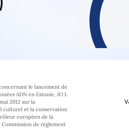
)
 concernant le lancement de
onnées ADN en Estonie, JO L
V
mai 2012 sur la
l culturel et la conservation
trôleur européen de la
la Commission de règlement