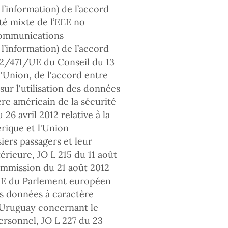
 l’information) de l’accord
té mixte de l’EEE no
(Communications
 l’information) de l’accord
12/471/UE du Conseil du 13
l'Union, de l'accord entre
ur l'utilisation des données
ère américain de la sécurité
6 avril 2012 relative à la
rique et l'Union
iers passagers et leur
térieure, JO L 215 du 11 août
ommission du 21 août 2012
CE du Parlement européen
es données à caractère
l’Uruguay concernant le
ersonnel, JO L 227 du 23