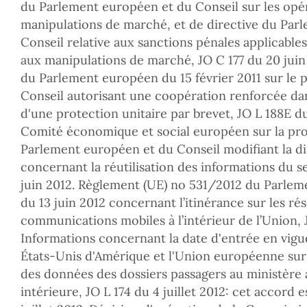
du Parlement européen et du Conseil sur les opéra
manipulations de marché, et de directive du Par
Conseil relative aux sanctions pénales applicables
aux manipulations de marché, JO C 177 du 20 juin 
du Parlement européen du 15 février 2011 sur le 
Conseil autorisant une coopération renforcée dan
d'une protection unitaire par brevet, JO L 188E du
Comité économique et social européen sur la pro
Parlement européen et du Conseil modifiant la 
concernant la réutilisation des informations du s
juin 2012. Règlement (UE) no 531/2012 du Parlem
du 13 juin 2012 concernant l’itinérance sur les ré
communications mobiles à l’intérieur de l’Union, J
Informations concernant la date d'entrée en vigue
États-Unis d'Amérique et l'Union européenne sur l'
des données des dossiers passagers au ministère 
intérieure, JO L 174 du 4 juillet 2012: cet accord e