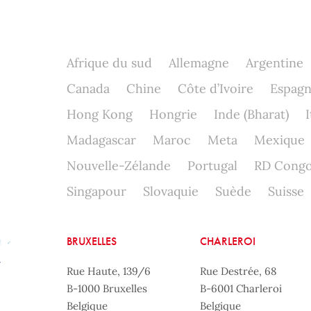
Afrique du sud
Allemagne
Argentine
Canada
Chine
Côte d’Ivoire
Espag
Hong Kong
Hongrie
Inde (Bharat)
I
Madagascar
Maroc
Meta
Mexique
Nouvelle-Zélande
Portugal
RD Cong
Singapour
Slovaquie
Suède
Suisse
BRUXELLES
CHARLEROI
Rue Haute, 139/6
Rue Destrée, 68
B-1000 Bruxelles
B-6001 Charleroi
Belgique
Belgique