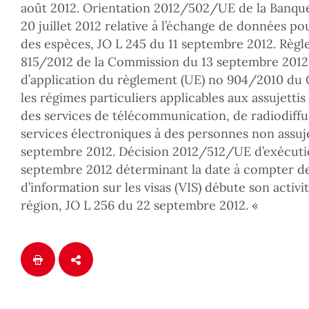
août 2012. Orientation 2012/502/UE de la Banqu
20 juillet 2012 relative à l’échange de données po
des espèces, JO L 245 du 11 septembre 2012. Règl
815/2012 de la Commission du 13 septembre 2012
d’application du règlement (UE) no 904/2010 du 
les régimes particuliers applicables aux assujettis
des services de télécommunication, de radiodiffus
services électroniques à des personnes non assuje
septembre 2012. Décision 2012/512/UE d’exécuti
septembre 2012 déterminant la date à compter de
d’information sur les visas (VIS) débute son activ
région, JO L 256 du 22 septembre 2012. «