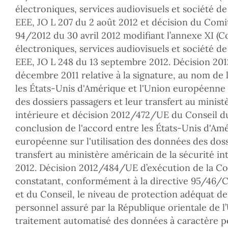
électroniques, services audiovisuels et société de
EEE, JO L 207 du 2 août 2012 et décision du Comi
94/2012 du 30 avril 2012 modifiant l’annexe XI 
électroniques, services audiovisuels et société de
EEE, JO L 248 du 13 septembre 2012. Décision 20
décembre 2011 relative à la signature, au nom de 
les États-Unis d'Amérique et l'Union européenne s
des dossiers passagers et leur transfert au minist
intérieure et décision 2012/472/UE du Conseil du 2
conclusion de l'accord entre les États-Unis d'Amé
européenne sur l'utilisation des données des doss
transfert au ministère américain de la sécurité in
2012. Décision 2012/484/UE d’exécution de la C
constatant, conformément à la directive 95/46/
et du Conseil, le niveau de protection adéquat d
personnel assuré par la République orientale de 
traitement automatisé des données à caractère p