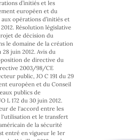
tions d’initiés et les
lement européen et du
 aux opérations d’initiés et
2012. Résolution législative
projet de décision du
s le domaine de la création
 28 juin 2012. Avis du
position de directive du
directive 2003/98/CE
ecteur public, JO C 191 du 29
ent européen et du Conseil
seaux publics de
O L 172 du 30 juin 2012.
ur de l'accord entre les
utilisation et le transfert
américain de la sécurité
st entré en vigueur le 1er