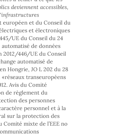
lics deviennent accessibles,
d'infrastructures
 européen et du Conseil du
électriques et électroniques
2/445/UE du Conseil du 24
ge automatisé de données
on 2012/446/UE du Conseil
échange automatisé de
en Hongrie, JO L 202 du 28
aux «réseaux transeuropéens
012. Avis du Comité
on de règlement du
otection des personnes
aractère personnel et à la
al sur la protection des
du Comité mixte de l’EEE no
(Communications