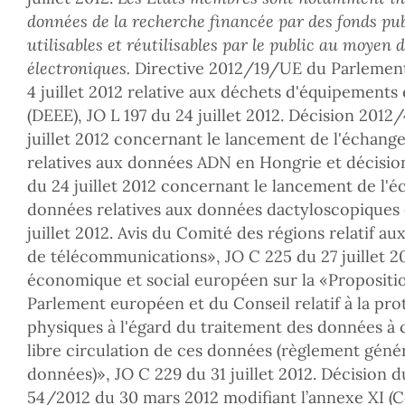
données de la recherche financée par des fonds pub
utilisables et réutilisables par le public au moyen 
électroniques.
Directive 2012/19/UE du Parlement
4 juillet 2012 relative aux déchets d'équipements 
(DEEE), JO L 197 du 24 juillet 2012. Décision 201
juillet 2012 concernant le lancement de l'échan
relatives aux données ADN en Hongrie et décisi
du 24 juillet 2012 concernant le lancement de l'
données relatives aux données dactyloscopiques 
juillet 2012. Avis du Comité des régions relatif 
de télécommunications», JO C 225 du 27 juillet 2
économique et social européen sur la «Propositi
Parlement européen et du Conseil relatif à la pr
physiques à l'égard du traitement des données à c
libre circulation de ces données (règlement génér
données)», JO C 229 du 31 juillet 2012. Décision 
54/2012 du 30 mars 2012 modifiant l’annexe XI 