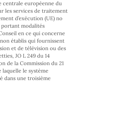
e centrale européenne du
ur les services de traitement
ement d’exécution (UE) no
 portant modalités
Conseil en ce qui concerne
 non établis qui fournissent
ion et de télévision ou des
tties, JO L 249 du 14
on de la Commission du 21
 laquelle le système
ité dans une troisième