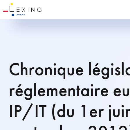
Chronique législa
réglementaire e
IP/IT (du 1er ju