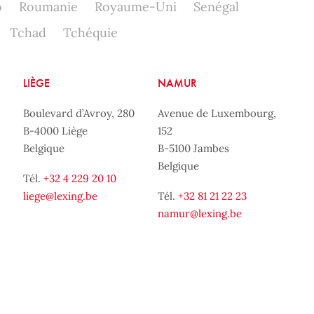
o
Roumanie
Royaume-Uni
Senégal
Tchad
Tchéquie
LIÈGE
NAMUR
Boulevard d’Avroy, 280
Avenue de Luxembourg,
B-4000 Liège
152
Belgique
B-5100 Jambes
Belgique
Tél.
+32 4 229 20 10
liege@lexing.be
Tél.
+32 81 21 22 23
namur@lexing.be