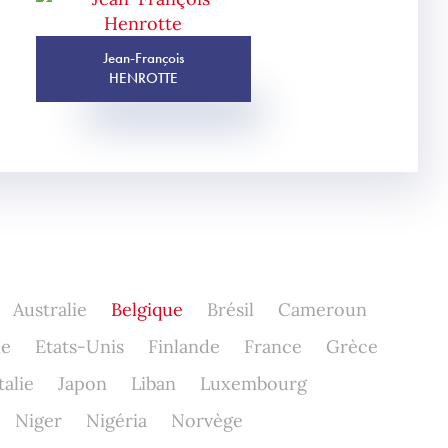
Jean-François
HENROTTE
Australie
Belgique
Brésil
Cameroun
ne
Etats-Unis
Finlande
France
Grèce
talie
Japon
Liban
Luxembourg
Niger
Nigéria
Norvège