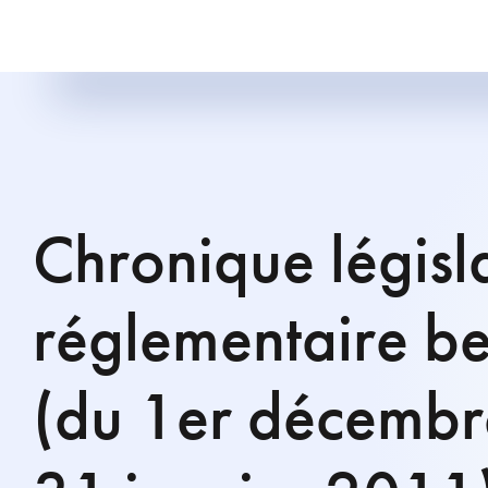
Chronique législa
réglementaire be
(du 1er décemb