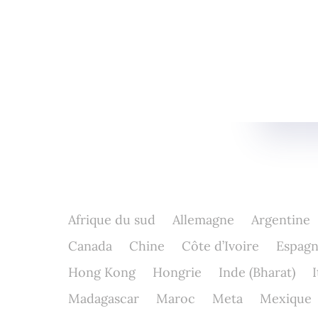
Afrique du sud
Allemagne
Argentine
Canada
Chine
Côte d’Ivoire
Espag
Hong Kong
Hongrie
Inde (Bharat)
I
Madagascar
Maroc
Meta
Mexique