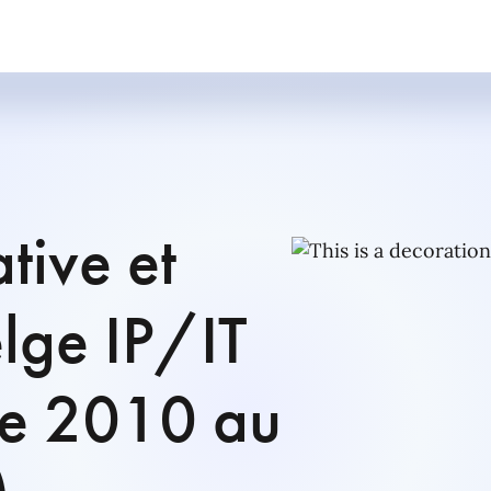
tive et
lge IP/IT
re 2010 au