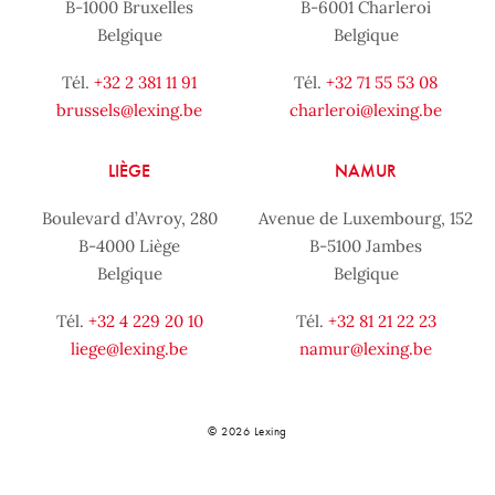
B-1000 Bruxelles
B-6001 Charleroi
Belgique
Belgique
Tél.
+32 2 381 11 91
Tél.
+32 71 55 53 08
brussels@lexing.be
charleroi@lexing.be
LIÈGE
NAMUR
Boulevard d’Avroy, 280
Avenue de Luxembourg, 152
B-4000 Liège
B-5100 Jambes
Belgique
Belgique
Tél.
+32 4 229 20 10
Tél.
+32 81 21 22 23
liege@lexing.be
namur@lexing.be
© 2026 Lexing