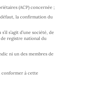
riétaires (ACP) concernée ;
défaut, la confirmation du
s’il s’agit d’une société, de
de registre national du
yndic ni un des membres de
s conformer à cette