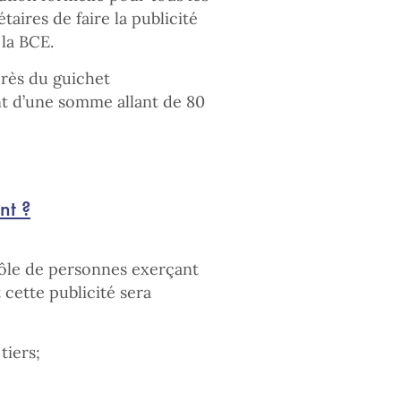
ires de faire la publicité
 la BCE.
près du guichet
t d’une somme allant de 80
nt ?
rôle de personnes exerçant
 cette publicité sera
tiers;