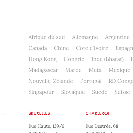
Afrique du sud
Allemagne
Argentine
Canada
Chine
Côte d’Ivoire
Espag
Hong Kong
Hongrie
Inde (Bharat)
I
Madagascar
Maroc
Meta
Mexique
Nouvelle-Zélande
Portugal
RD Cong
Singapour
Slovaquie
Suède
Suisse
BRUXELLES
CHARLEROI
Rue Haute, 139/6
Rue Destrée, 68