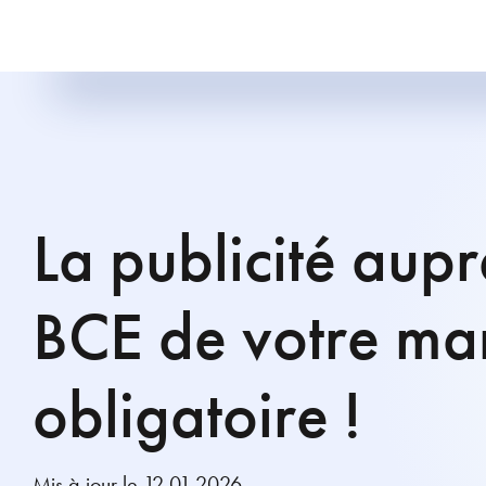
La publicité aupr
BCE de votre ma
obligatoire !
Mis à jour le 12.01.2026