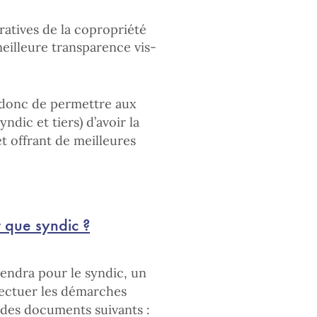
ratives de la copropriété
meilleure transparence vis-
t donc de permettre aux
ndic et tiers) d’avoir la
t offrant de meilleures
t que syndic ?
iendra pour le syndic, un
fectuer les démarches
 des documents suivants :