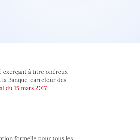
té exerçant à titre onéreux
s la Banque-carrefour des
al du 15 mars 2017
.
ation formelle pour tous les