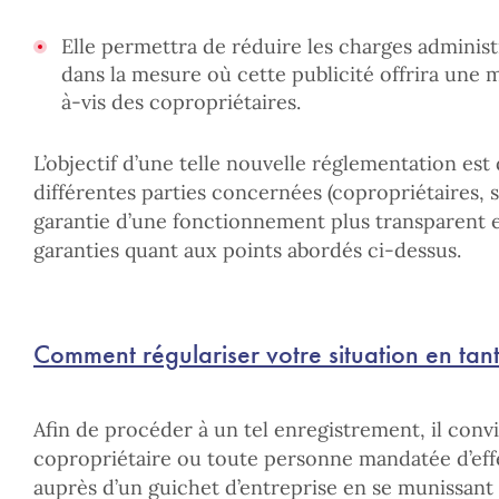
Elle permettra de réduire les charges administ
dans la mesure où cette publicité offrira une 
à-vis des copropriétaires.
L’objectif d’une telle nouvelle réglementation es
différentes parties concernées (copropriétaires, sy
garantie d’une fonctionnement plus transparent e
garanties quant aux points abordés ci-dessus.
Comment régulariser votre situation en tan
Afin de procéder à un tel enregistrement, il conv
copropriétaire ou toute personne mandatée d’ef
auprès d’un guichet d’entreprise en se munissant