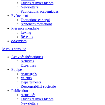
Etudes et livres blancs
Newsletters
Publications académiques
Evènements
Formations earlegal
Annonces formations
Présence mondiale
Lexing
Réseaux
e-Services
Je vous consulte
Activités thématiques
Activités
Expertises
Equipe
Avocat(e)s
Valeurs
Départements
Responsabilité sociétale
Publications
Actualités
Etudes et livres blancs
Newsletters