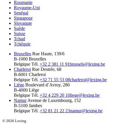
Roumanie
Royaume-Uni
Senégal
Singapour
Slovaquie
Suède
Suisse
Tchad
Tchéquie
Bruxelles
Rue Haute, 139/6
B-1000 Bruxelles
Belgique
Tél.
+32 2 381 11 91
brussels@lexing.be
Charleroi
Rue Destrée, 68
B-6001 Charleroi
Belgique
Tél.
+32 71 55 53 08
charleroi@lexing.be
Liège
Boulevard d’Avroy, 280
B-4000 Liège
Belgique
Tél.
+32 4 229 20 10
liege@lexing.be
Namur
Avenue de Luxembourg, 152
B-5100 Jambes
Belgique
Tél.
+32 81 21 22 23
namur@lexing.be
© 2026 Lexing