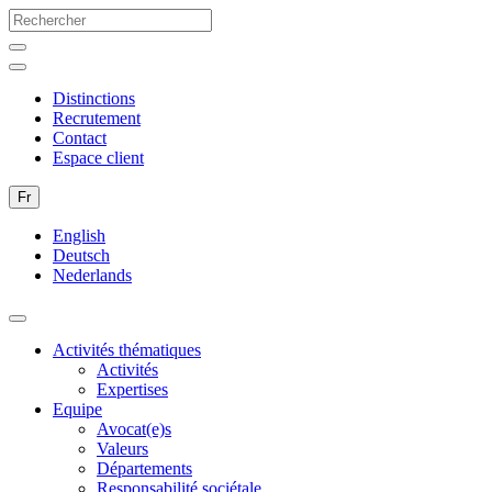
Distinctions
Recrutement
Contact
Espace client
Fr
English
Deutsch
Nederlands
Activités thématiques
Activités
Expertises
Equipe
Avocat(e)s
Valeurs
Départements
Responsabilité sociétale