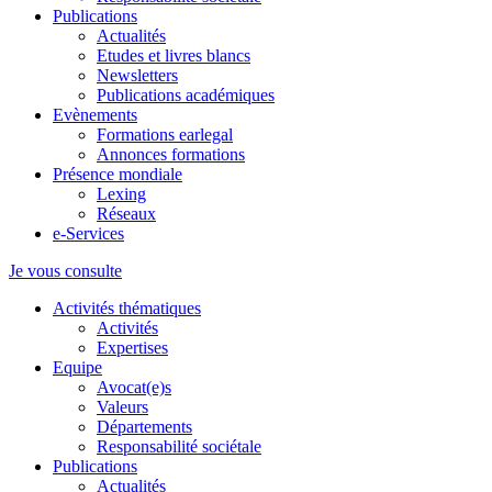
Publications
Actualités
Etudes et livres blancs
Newsletters
Publications académiques
Evènements
Formations earlegal
Annonces formations
Présence mondiale
Lexing
Réseaux
e-Services
Je vous consulte
Activités thématiques
Activités
Expertises
Equipe
Avocat(e)s
Valeurs
Départements
Responsabilité sociétale
Publications
Actualités