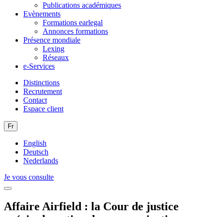
Publications académiques
Evènements
Formations earlegal
Annonces formations
Présence mondiale
Lexing
Réseaux
e-Services
Distinctions
Recrutement
Contact
Espace client
Fr
English
Deutsch
Nederlands
Je vous consulte
Affaire Airfield : la Cour de justice