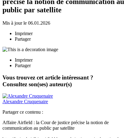
précise la notion de communication au
public par satellite
Mis à jour le 06.01.2026
Imprimer
Partager
Imprimer
Partager
Vous trouvez cet article intéressant ?
Consultez son(ses) auteur(s)
Alexandre
Cruquenaire
Partager ce contenu :
Affaire Airfield : la Cour de justice précise la notion de
communication au public par satellite