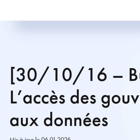
[30/10/16 – B
L’accès des gou
aux données
Mis à jour le 06.01.2026