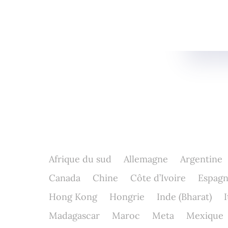
Afrique du sud
Allemagne
Argentine
Canada
Chine
Côte d’Ivoire
Espag
Hong Kong
Hongrie
Inde (Bharat)
I
Madagascar
Maroc
Meta
Mexique