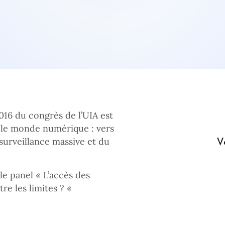
016 du congrès de l’UIA est
s le monde numérique : vers
V
surveillance massive et du
e panel « L’accès des
re les limites ? «