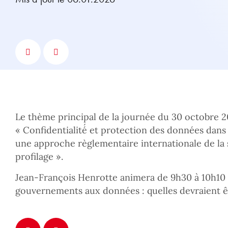
Le thème principal de la journée du 30 octobre 2
« Confidentialité́ et protection des données dan
une approche règlementaire internationale de la 
profilage ».
Jean-François Henrotte animera de 9h30 à 10h10 l
gouvernements aux données : quelles devraient êt