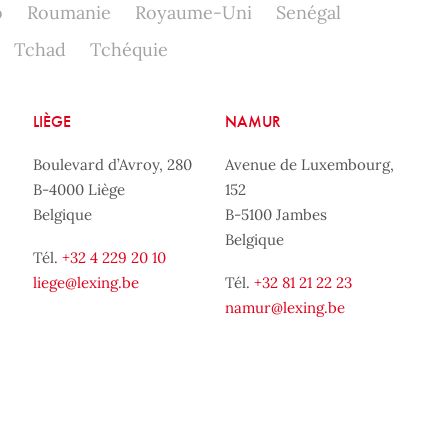
o
Roumanie
Royaume-Uni
Senégal
Tchad
Tchéquie
LIÈGE
NAMUR
Boulevard d’Avroy, 280
Avenue de Luxembourg,
B-4000 Liège
152
Belgique
B-5100 Jambes
Belgique
Tél.
+32 4 229 20 10
liege@lexing.be
Tél.
+32 81 21 22 23
namur@lexing.be