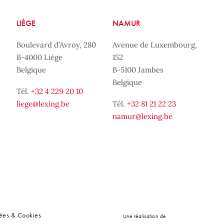
LIÈGE
NAMUR
Boulevard d’Avroy, 280
Avenue de Luxembourg,
B-4000 Liège
152
Belgique
B-5100 Jambes
Belgique
Tél.
+32 4 229 20 10
liege@lexing.be
Tél.
+32 81 21 22 23
namur@lexing.be
nées & Cookies
Une réalisation de