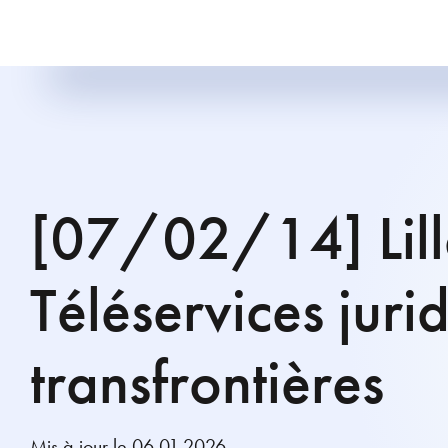
[07/02/14] Lill
Téléservices juri
transfrontières
Mis à jour le 06.01.2026