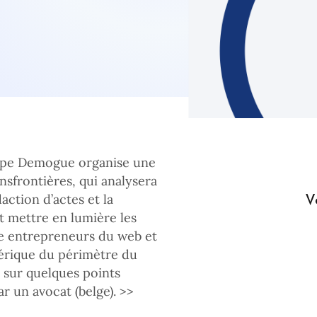
uipe Demogue organise une
nsfrontières, qui analysera
V
action d’actes et la
ut mettre en lumière les
tre entrepreneurs du web et
mérique du périmètre du
 sur quelques points
ar un avocat (belge). >>