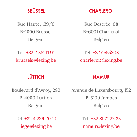
BRÜSSEL
CHARLEROI
Rue Haute, 139/6
Rue Destrée, 68
B-1000 Brüssel
B-6001 Charleroi
Belgien
Belgien
Tel.
+32 2 381 11 91
Tel.
+3271555308
brussels@lexing.be
charleroi@lexing.be
LÜTTICH
NAMUR
Boulevard d’Avroy, 280
Avenue de Luxembourg, 152
B-4000 Lüttich
B-5100 Jambes
Belgien
Belgien
Tel.
+32 4 229 20 10
Tel.
+32 81 21 22 23
liege@lexing.be
namur@lexing.be