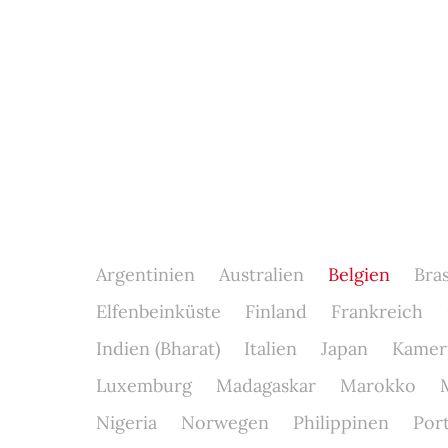
Argentinien
Australien
Belgien
Bras
Elfenbeinküste
Finland
Frankreich
Indien (Bharat)
Italien
Japan
Kamer
Luxemburg
Madagaskar
Marokko
Nigeria
Norwegen
Philippinen
Por