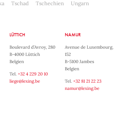
ka
Tschad
Tschechien
Ungarn
LÜTTICH
NAMUR
Boulevard d’Avroy, 280
Avenue de Luxembourg,
B-4000 Lüttich
152
Belgien
B-5100 Jambes
Belgien
Tel.
+32 4 229 20 10
liege@lexing.be
Tel.
+32 81 21 22 23
namur@lexing.be