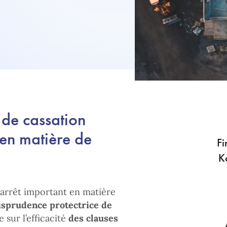
 de cassation
 en matière de
Fi
K
 arrêt important en matière
isprudence protectrice de
 sur l’efficacité
des clauses