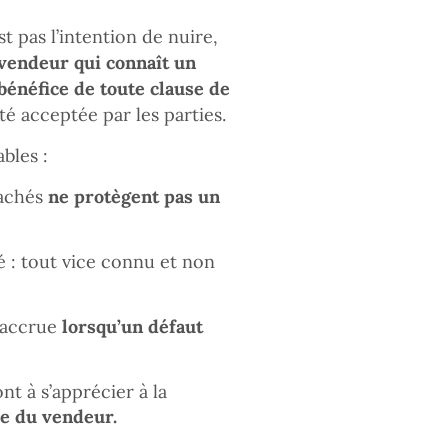
t pas l’intention de nuire,
vendeur qui connaît un
bénéfice de toute clause de
té acceptée par les parties.
bles :
cachés
ne protègent pas un
é : tout vice connu et non
e accrue
lorsqu’un défaut
nt à s’apprécier à la
e du vendeur.