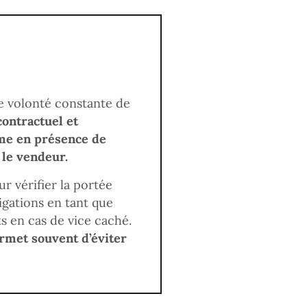
ne volonté constante de
contractuel et
ême en présence de
 le vendeur.
ur vérifier la portée
igations en tant que
s en cas de vice caché.
met souvent d’éviter