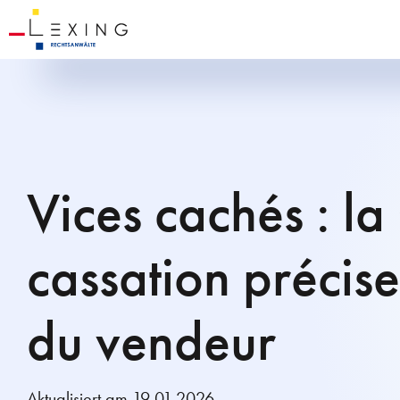
Vices cachés : la
cassation précise
du vendeur
Aktualisiert am 19.01.2026