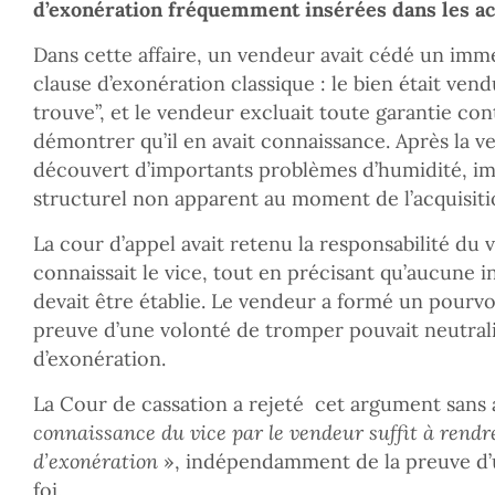
d’exonération fréquemment insérées dans les ac
Dans cette affaire, un vendeur avait cédé un imm
clause d’exonération classique : le bien était vendu
trouve”, et le vendeur excluait toute garantie cont
démontrer qu’il en avait connaissance. Après la ve
découvert d’importants problèmes d’humidité, im
structurel non apparent au moment de l’acquisiti
La cour d’appel avait retenu la responsabilité du 
connaissait le vice, tout en précisant qu’aucune 
devait être établie. Le vendeur a formé un pourvo
preuve d’une volonté de tromper pouvait neutral
d’exonération.
La Cour de cassation a rejeté cet argument sans 
connaissance du vice par le vendeur suffit à rendre
d’exonération
», indépendamment de la preuve d
foi.