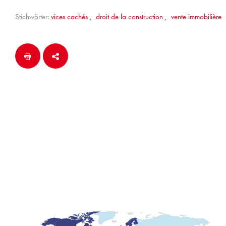
Stichwörter:
vices cachés
,
droit de la construction
,
vente immobilière