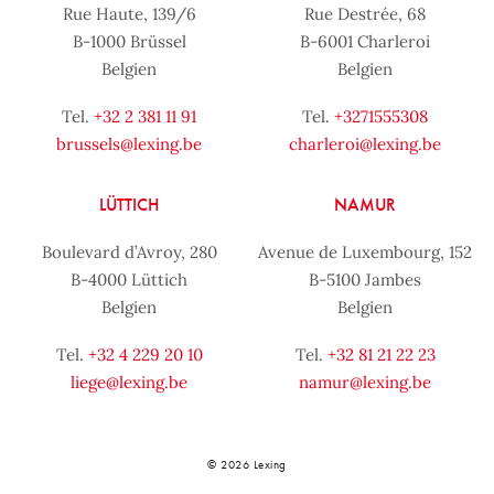
Rue Haute, 139/6
Rue Destrée, 68
B-1000 Brüssel
B-6001 Charleroi
Belgien
Belgien
Tel.
+32 2 381 11 91
Tel.
+3271555308
brussels@lexing.be
charleroi@lexing.be
LÜTTICH
NAMUR
Boulevard d’Avroy, 280
Avenue de Luxembourg, 152
B-4000 Lüttich
B-5100 Jambes
Belgien
Belgien
Tel.
+32 4 229 20 10
Tel.
+32 81 21 22 23
liege@lexing.be
namur@lexing.be
© 2026 Lexing