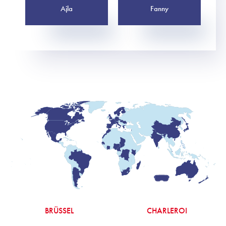
Ajla
Fanny
BRÜSSEL
CHARLEROI