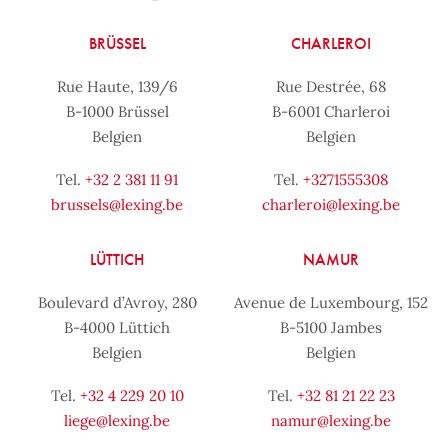
BRÜSSEL
CHARLEROI
Rue Haute, 139/6
Rue Destrée, 68
B-1000 Brüssel
B-6001 Charleroi
Belgien
Belgien
Tel.
+32 2 381 11 91
Tel.
+3271555308
brussels@lexing.be
charleroi@lexing.be
LÜTTICH
NAMUR
Boulevard d’Avroy, 280
Avenue de Luxembourg, 152
B-4000 Lüttich
B-5100 Jambes
Belgien
Belgien
Tel.
+32 4 229 20 10
Tel.
+32 81 21 22 23
liege@lexing.be
namur@lexing.be