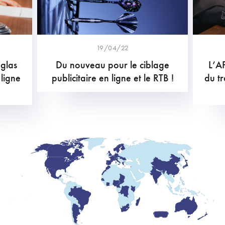
19/04/22
 glas
Du nouveau pour le ciblage
L’AP
 ligne
publicitaire en ligne et le RTB !
du tr