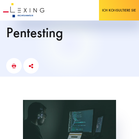
ICH KONSULTIERE SIE
pentesting