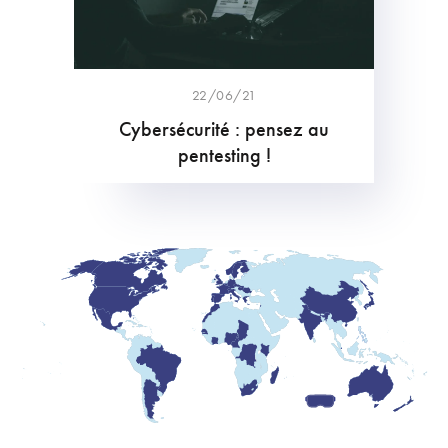
22/06/21
Cybersécurité : pensez au
pentesting !