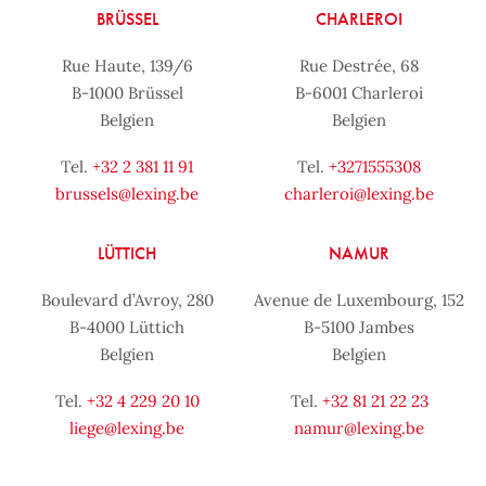
BRÜSSEL
CHARLEROI
Rue Haute, 139/6
Rue Destrée, 68
B-1000 Brüssel
B-6001 Charleroi
Belgien
Belgien
Tel.
+32 2 381 11 91
Tel.
+3271555308
brussels@lexing.be
charleroi@lexing.be
LÜTTICH
NAMUR
Boulevard d’Avroy, 280
Avenue de Luxembourg, 152
B-4000 Lüttich
B-5100 Jambes
Belgien
Belgien
Tel.
+32 4 229 20 10
Tel.
+32 81 21 22 23
liege@lexing.be
namur@lexing.be