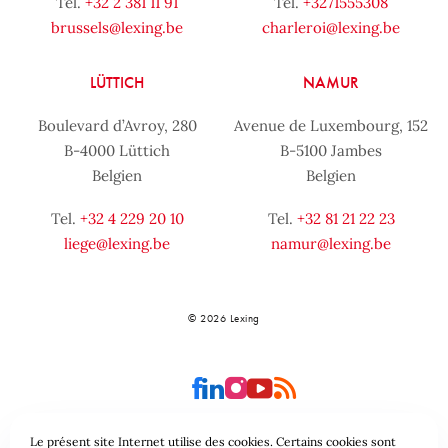
Tel.
+32 2 381 11 91
Tel.
+3271555308
brussels@lexing.be
charleroi@lexing.be
LÜTTICH
NAMUR
Boulevard d’Avroy, 280
Avenue de Luxembourg, 152
B-4000 Lüttich
B-5100 Jambes
Belgien
Belgien
Tel.
+32 4 229 20 10
Tel.
+32 81 21 22 23
liege@lexing.be
namur@lexing.be
© 2026 Lexing
Le présent site Internet utilise des cookies. Certains cookies sont