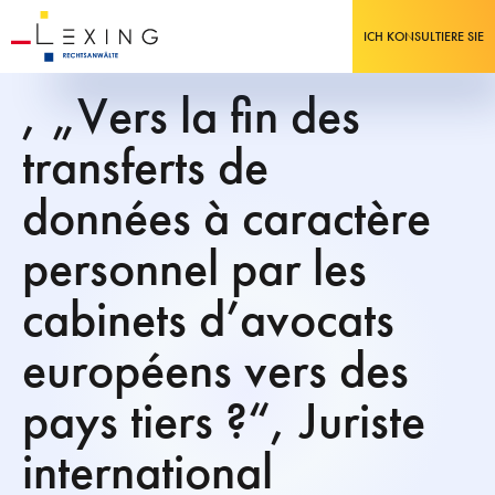
ICH KONSULTIERE SIE
, „Vers la fin des
transferts de
données à caractère
personnel par les
cabinets d’avocats
européens vers des
pays tiers ?“, Juriste
international