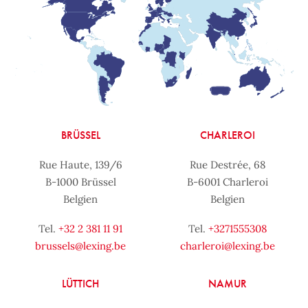
BRÜSSEL
CHARLEROI
Rue Haute, 139/6
Rue Destrée, 68
B-1000 Brüssel
B-6001 Charleroi
Belgien
Belgien
Tel.
+32 2 381 11 91
Tel.
+3271555308
brussels@lexing.be
charleroi@lexing.be
LÜTTICH
NAMUR