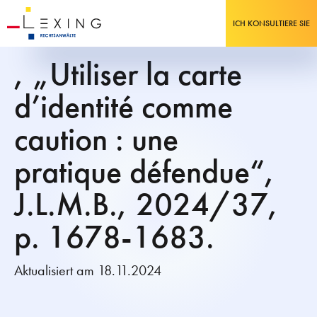
ICH KONSULTIERE SIE
, „Utiliser la carte
d’identité comme
caution : une
pratique défendue“,
J.L.M.B., 2024/37,
p. 1678-1683.
Aktualisiert am 18.11.2024