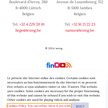
Boulevard d’Avroy, 280
Avenue de Luxembourg, 152
B-4000 Lüttich
B-5100 Jambes
Belgien
Belgien
Tel.
+32 4 229 20 10
Tel.
+32 81 21 22 23
liege@lexing.be
namur@lexing.be
© 2026 Lexing
Le présent site Internet utilise des cookies. Certains cookies sont
nécessaires au bon fonctionnement du site Internet et ne peuvent
être refusés si vous souhaitez visiter ce site. D'autres This website
Seitenübersicht
Allgemeine geschäftsbedingungen
uses cookies. Some cookies are necessary for the proper functioning
of this website and cannot be refused if you wish to visit this website.
Datenschutzrichtlinie & Cookies
Other cookies are used for playing videos and analysis:
Cookies Policy. You can refuse them if you wish.
REJECT