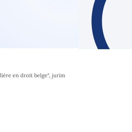
ière en droit belge“, jurim