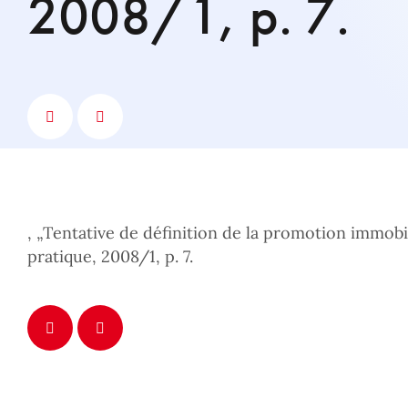
2008/1, p. 7.
, „Tentative de définition de la promotion immobil
pratique, 2008/1, p. 7.