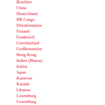
Brasilien
China
Deutschland
DR Congo
Elfenbeinküste
Finland
Frankreich
Griechenland
Großbritannien
Hong Kong
Indien (Bharat)
Italien
Japan
Kamerun
Kanada
Libanon
Luxemburg
Luxemburg