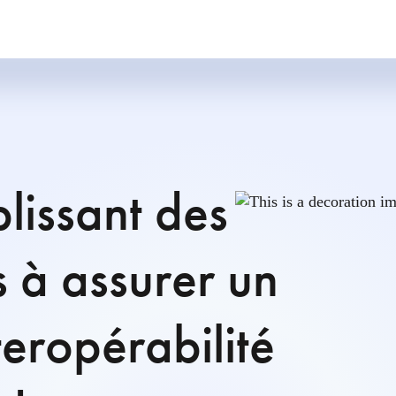
lissant des
 à assurer un
teropérabilité