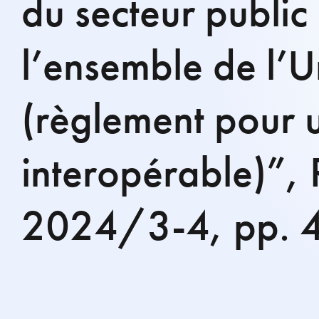
du secteur public
l’ensemble de l’U
(règlement pour 
interopérable)”, R
2024/3-4, pp. 