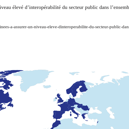
niveau élevé d’interopérabilité du secteur public dans l’ense
stinees-a-assurer-un-niveau-eleve-dinteroperabilite-du-secteur-public-d