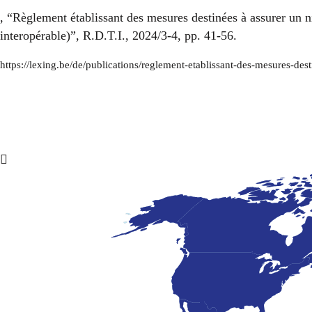
, “Règlement établissant des mesures destinées à assurer un 
interopérable)”, R.D.T.I., 2024/3-4, pp. 41-56.
https://lexing.be/de/publications/reglement-etablissant-des-mesures-de