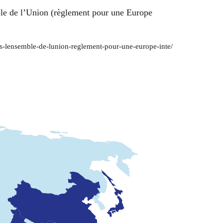
mble de l’Union (règlement pour une Europe
ans-lensemble-de-lunion-reglement-pour-une-europe-inte/