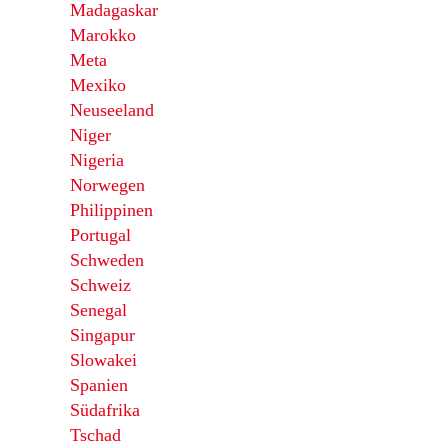
Madagaskar
Marokko
Meta
Mexiko
Neuseeland
Niger
Nigeria
Norwegen
Philippinen
Portugal
Schweden
Schweiz
Senegal
Singapur
Slowakei
Spanien
Südafrika
Tschad