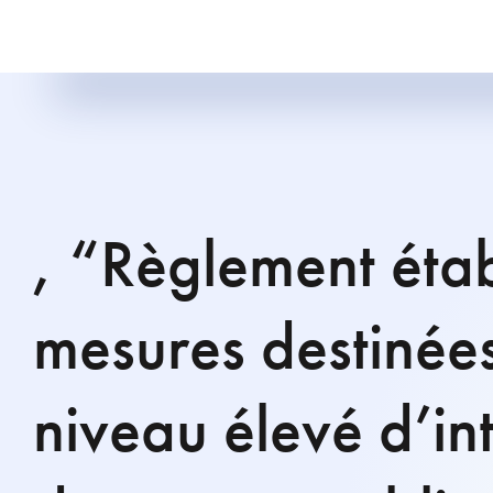
, “Règlement étab
mesures destinées
niveau élevé d’in