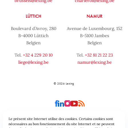
brussels@lexing.be
charleroi@lexing.be
LÜTTICH
NAMUR
Boulevard d’Avroy, 280
Avenue de Luxembourg, 152
B-4000 Lüttich
B-5100 Jambes
Belgien
Belgien
Tel.
+32 4 229 20 10
Tel.
+32 81 21 22 23
liege@lexing.be
namur@lexing.be
© 2026 Lexing
Le présent site Internet utilise des cookies. Certains cookies sont
nécessaires au bon fonctionnement du site Internet et ne peuvent