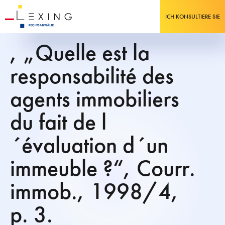
ICH KONSULTIERE SIE
, „Quelle est la
responsabilité des
agents immobiliers
du fait de l
´évaluation d´un
immeuble ?“, Courr.
immob., 1998/4,
p. 3.