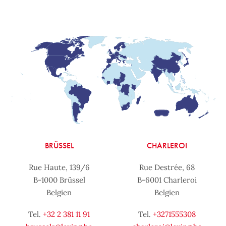
BRÜSSEL
CHARLEROI
Rue Haute, 139/6
Rue Destrée, 68
B-1000 Brüssel
B-6001 Charleroi
Belgien
Belgien
Tel.
+32 2 381 11 91
Tel.
+3271555308