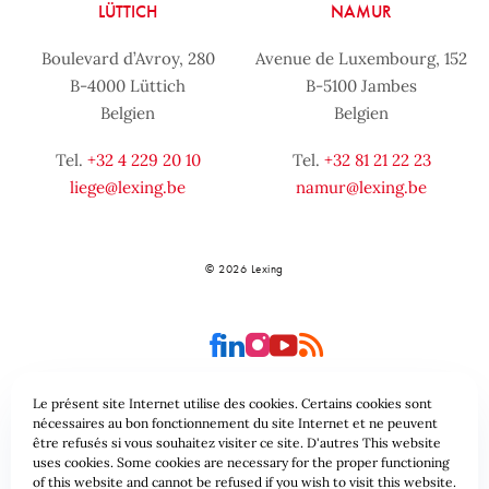
LÜTTICH
NAMUR
Boulevard d’Avroy, 280
Avenue de Luxembourg, 152
B-4000 Lüttich
B-5100 Jambes
Belgien
Belgien
Tel.
+32 4 229 20 10
Tel.
+32 81 21 22 23
liege@lexing.be
namur@lexing.be
© 2026 Lexing
Le présent site Internet utilise des cookies. Certains cookies sont
nécessaires au bon fonctionnement du site Internet et ne peuvent
être refusés si vous souhaitez visiter ce site. D'autres This website
Seitenübersicht
Allgemeine geschäftsbedingungen
uses cookies. Some cookies are necessary for the proper functioning
of this website and cannot be refused if you wish to visit this website.