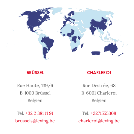
BRÜSSEL
CHARLEROI
Rue Haute, 139/6
Rue Destrée, 68
B-1000 Brüssel
B-6001 Charleroi
Belgien
Belgien
Tel.
+32 2 381 11 91
Tel.
+3271555308
brussels@lexing.be
charleroi@lexing.be