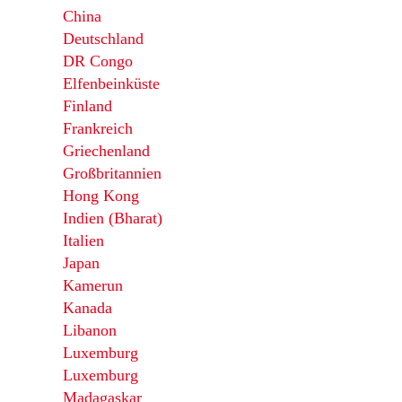
China
Deutschland
DR Congo
Elfenbeinküste
Finland
Frankreich
Griechenland
Großbritannien
Hong Kong
Indien (Bharat)
Italien
Japan
Kamerun
Kanada
Libanon
Luxemburg
Luxemburg
Madagaskar