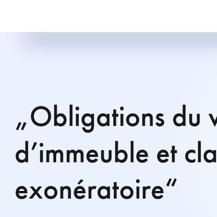
„Obligations du 
d’immeuble et cl
exonératoire“