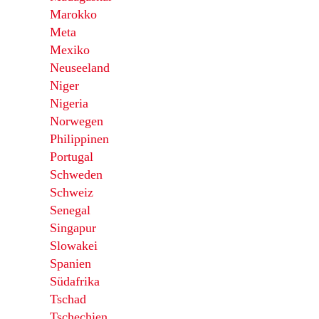
Marokko
Meta
Mexiko
Neuseeland
Niger
Nigeria
Norwegen
Philippinen
Portugal
Schweden
Schweiz
Senegal
Singapur
Slowakei
Spanien
Südafrika
Tschad
Tschechien