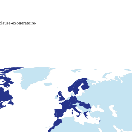
clause-exoneratoire/