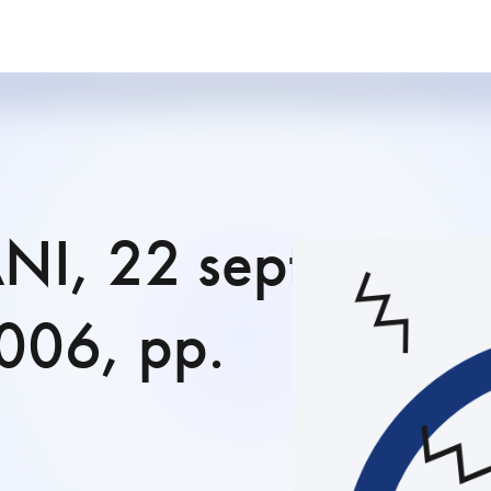
NI, 22 sept.
2006, pp.