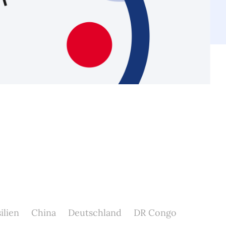
ilien
China
Deutschland
DR Congo