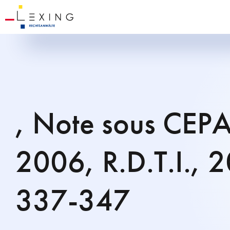
, Note sous CEPA
2006, R.D.T.I., 
337-347