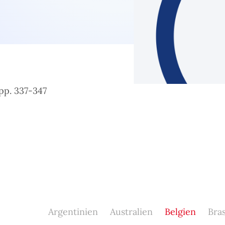
 pp. 337-347
Argentinien
Australien
Belgien
Bras