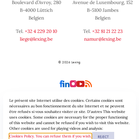
Boulevard d’Avroy, 280
Avenue de Luxembourg, 152
B-4000 Lüttich
B-5100 Jambes
Belgien
Belgien
Tel.
+32 4 229 20 10
Tel.
+32 81 21 22 23
liege@lexing.be
namur@lexing.be
© 2026 Lexing
Le présent site Internet utilise des cookies. Certains cookies sont
nécessaires au bon fonctionnement du site Internet et ne peuvent
être refusés si vous souhaitez visiter ce site. D'autres This website
Seitenübersicht
Allgemeine geschäftsbedingungen
uses cookies. Some cookies are necessary for the proper functioning
of this website and cannot be refused if you wish to visit this website.
Datenschutzrichtlinie & Cookies
Other cookies are used for playing videos and analysis:
Cookies Policy. You can refuse them if you wish.
REJECT