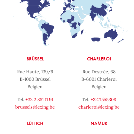
BRÜSSEL
CHARLEROI
Rue Haute, 139/6
Rue Destrée, 68
B-1000 Brüssel
B-6001 Charleroi
Belgien
Belgien
Tel.
+32 2 381 11 91
Tel.
+3271555308
brussels@lexing.be
charleroi@lexing.be
LÜTTICH
NAMUR