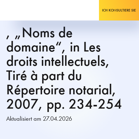
ICH KONSULTIERE SIE
, „Noms de
domaine“, in Les
droits intellectuels,
Tiré à part du
Répertoire notarial,
2007, pp. 234-254
Aktualisiert am 27.04.2026