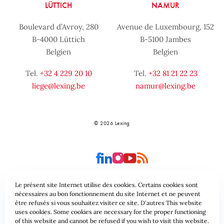
LÜTTICH
NAMUR
Boulevard d’Avroy, 280
Avenue de Luxembourg, 152
B-4000 Lüttich
B-5100 Jambes
Belgien
Belgien
Tel.
+32 4 229 20 10
Tel.
+32 81 21 22 23
liege@lexing.be
namur@lexing.be
© 2026 Lexing
Le présent site Internet utilise des cookies. Certains cookies sont
nécessaires au bon fonctionnement du site Internet et ne peuvent
être refusés si vous souhaitez visiter ce site. D'autres This website
Seitenübersicht
Allgemeine geschäftsbedingungen
uses cookies. Some cookies are necessary for the proper functioning
of this website and cannot be refused if you wish to visit this website.