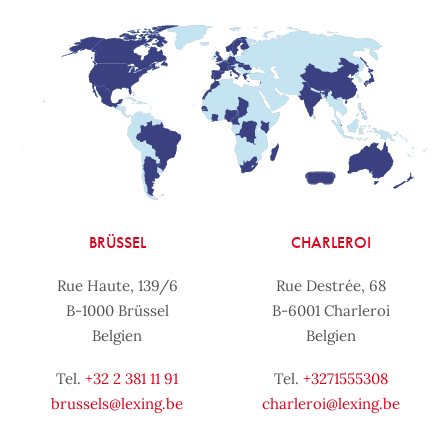
BRÜSSEL
CHARLEROI
Rue Haute, 139/6
Rue Destrée, 68
B-1000 Brüssel
B-6001 Charleroi
Belgien
Belgien
Tel.
+32 2 381 11 91
Tel.
+3271555308
brussels@lexing.be
charleroi@lexing.be