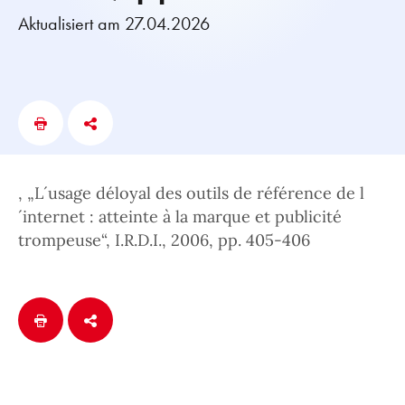
Aktualisiert am 27.04.2026
, „L´usage déloyal des outils de référence de l
´internet : atteinte à la marque et publicité
trompeuse“, I.R.D.I., 2006, pp. 405-406