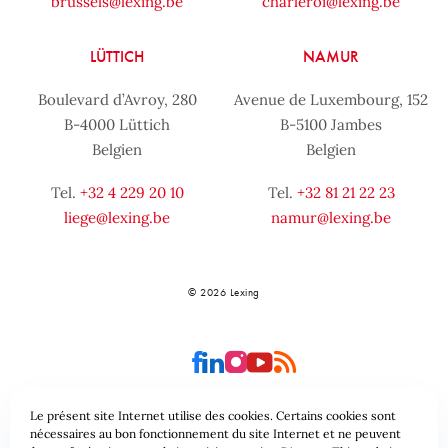
brussels@lexing.be
charleroi@lexing.be
LÜTTICH
NAMUR
Boulevard d’Avroy, 280
Avenue de Luxembourg, 152
B-4000 Lüttich
B-5100 Jambes
Belgien
Belgien
Tel.
+32 4 229 20 10
Tel.
+32 81 21 22 23
liege@lexing.be
namur@lexing.be
© 2026 Lexing
Le présent site Internet utilise des cookies. Certains cookies sont
nécessaires au bon fonctionnement du site Internet et ne peuvent