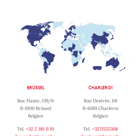
BRÜSSEL
CHARLEROI
Rue Haute, 139/6
Rue Destrée, 68
B-1000 Brüssel
B-6001 Charleroi
Belgien
Belgien
Tel.
+32 2 381 11 91
Tel.
+3271555308