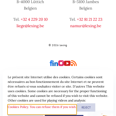
B-4000 Lüttich
B-5100 Jambes
Belgien
Belgien
Tel.
+32 4 229 20 10
Tel.
+32 81 21 22 23
liege@lexing.be
namur@lexing.be
© 2026 Lexing
Le présent site Internet utilise des cookies. Certains cookies sont
nécessaires au bon fonctionnement du site Internet et ne peuvent
être refusés si vous souhaitez visiter ce site. D'autres This website
Seitenübersicht
Allgemeine geschäftsbedingungen
uses cookies. Some cookies are necessary for the proper functioning
of this website and cannot be refused if you wish to visit this website.
Datenschutzrichtlinie & Cookies
Other cookies are used for playing videos and analysis:
Cookies Policy. You can refuse them if you wish.
REJECT
Website erstellt durch