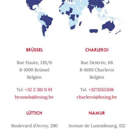
BRÜSSEL
CHARLEROI
Rue Haute, 139/6
Rue Destrée, 68
B-1000 Brüssel
B-6001 Charleroi
Belgien
Belgien
Tel.
+32 2 381 11 91
Tel.
+3271555308
brussels@lexing.be
charleroi@lexing.be
LÜTTICH
NAMUR
Boulevard d’Avroy, 280
Avenue de Luxembourg, 152