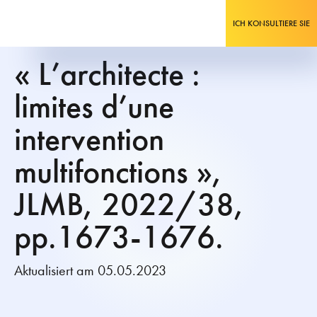
ICH KONSULTIERE SIE
« L’architecte :
limites d’une
intervention
multifonctions »,
JLMB, 2022/38,
pp.1673-1676.
Aktualisiert am 05.05.2023