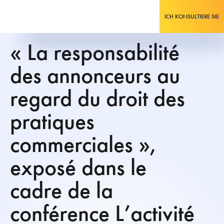
ICH KONSULTIERE SIE
« La responsabilité
des annonceurs au
regard du droit des
pratiques
commerciales »,
exposé dans le
cadre de la
conférence L’activité