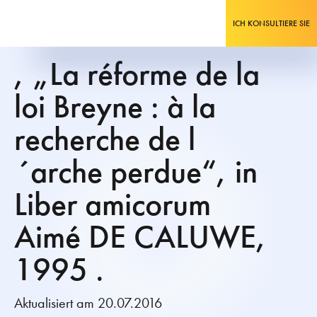
ICH KONSULTIERE SIE
, „La réforme de la
loi Breyne : à la
recherche de l
´arche perdue“, in
Liber amicorum
Aimé DE CALUWE,
1995 .
Aktualisiert am 20.07.2016