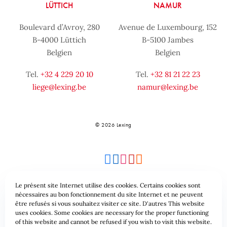
LÜTTICH
NAMUR
Boulevard d’Avroy, 280
Avenue de Luxembourg, 152
B-4000 Lüttich
B-5100 Jambes
Belgien
Belgien
Tel.
+32 4 229 20 10
Tel.
+32 81 21 22 23
liege@lexing.be
namur@lexing.be
© 2026 Lexing
Le présent site Internet utilise des cookies. Certains cookies sont
nécessaires au bon fonctionnement du site Internet et ne peuvent
être refusés si vous souhaitez visiter ce site. D'autres This website
Seitenübersicht
Allgemeine geschäftsbedingungen
uses cookies. Some cookies are necessary for the proper functioning
of this website and cannot be refused if you wish to visit this website.
Datenschutzrichtlinie & Cookies