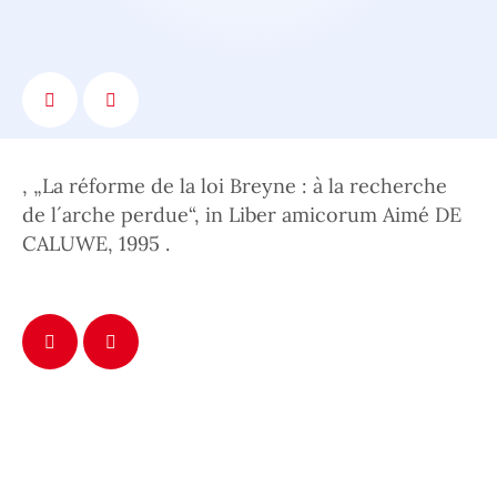
, „La réforme de la loi Breyne : à la recherche
de l´arche perdue“, in Liber amicorum Aimé DE
CALUWE, 1995 .