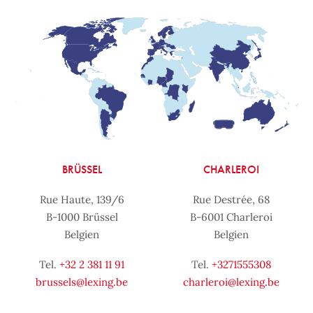
BRÜSSEL
CHARLEROI
Rue Haute, 139/6
Rue Destrée, 68
B-1000 Brüssel
B-6001 Charleroi
Belgien
Belgien
Tel.
+32 2 381 11 91
Tel.
+3271555308
brussels@lexing.be
charleroi@lexing.be