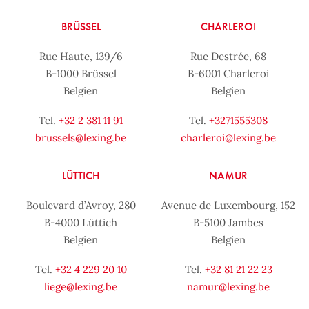
BRÜSSEL
CHARLEROI
Rue Haute, 139/6
Rue Destrée, 68
B-1000 Brüssel
B-6001 Charleroi
Belgien
Belgien
Tel.
+32 2 381 11 91
Tel.
+3271555308
brussels@lexing.be
charleroi@lexing.be
LÜTTICH
NAMUR
Boulevard d’Avroy, 280
Avenue de Luxembourg, 152
B-4000 Lüttich
B-5100 Jambes
Belgien
Belgien
Tel.
+32 4 229 20 10
Tel.
+32 81 21 22 23
liege@lexing.be
namur@lexing.be