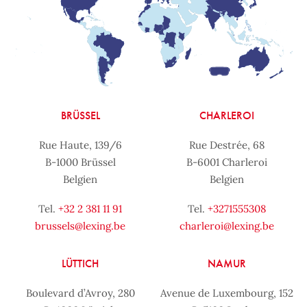
BRÜSSEL
CHARLEROI
Rue Haute, 139/6
Rue Destrée, 68
B-1000 Brüssel
B-6001 Charleroi
Belgien
Belgien
Tel.
+32 2 381 11 91
Tel.
+3271555308
brussels@lexing.be
charleroi@lexing.be
LÜTTICH
NAMUR
Boulevard d’Avroy, 280
Avenue de Luxembourg, 152