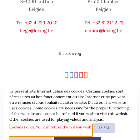
B-4000 Lüttich
B-5100 Jambes
Belgien
Belgien
Tel.
+32 4 229 20 10
Tel.
+32 81 21 22 23
liege@lexing.be
namur@lexing.be
© 2026 Lexing
Le présent site Internet utilise des cookies. Certains cookies sont
nécessaires au bon fonctionnement du site Internet et ne peuvent
être refusés si vous souhaitez visiter ce site. D'autres This website
Seitenübersicht
Allgemeine geschäftsbedingungen
uses cookies. Some cookies are necessary for the proper functioning
of this website and cannot be refused if you wish to visit this website.
Datenschutzrichtlinie & Cookies
Other cookies are used for playing videos and analysis:
Cookies Policy. You can refuse them if you wish.
REJECT
Website erstellt durch