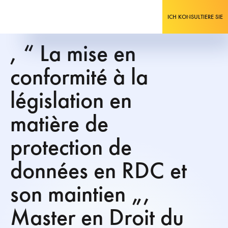
ICH KONSULTIERE SIE
, “ La mise en
conformité à la
législation en
matière de
protection de
données en RDC et
son maintien „,
Master en Droit du