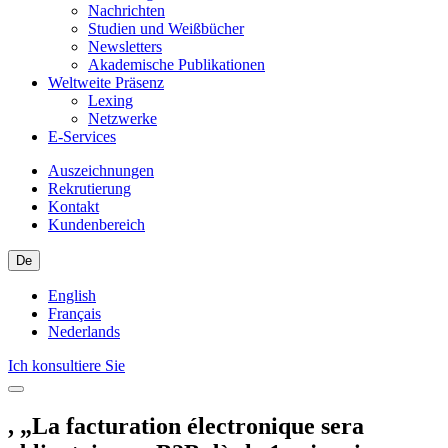
Nachrichten
Studien und Weißbücher
Newsletters
Akademische Publikationen
Weltweite Präsenz
Lexing
Netzwerke
E-Services
Auszeichnungen
Rekrutierung
Kontakt
Kundenbereich
De
English
Français
Nederlands
Ich konsultiere Sie
, „La facturation électronique sera