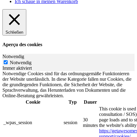
Ich schaue in meinen Warenkorb
Schließen
Aperçu des cookies
Notwendig
Notwendig
Immer aktiviert
Notwendige Cookies sind für das ordnungsgemäße Funktionieren
der Website unerlässlich. In diese Kategorie fallen nur Cookies, die
die grundlegenden Funktionen, die Sicherheit der Website, die
Sprachverwaltung, das Herunterladen von Dokumenten und die
Online-Beratung gewährleisten.
Cookie
Typ
Dauer
This cookie is use
consultation / SOS)
30
page loads and to s
_wpas_session
session
minutes
the website's abilit
https://getawesom
support/cookies/