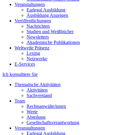
Veranstaltungen
Earlegal Ausbildung
Ausbildung Anzeigen
Veröffentlichungen
Nachrichten
Studien und Weißbücher
Newsletters
Akademische Publikationen
Weltweite Präsenz
Lexing
Netzwerke
E-Services
Ich konsultiere Sie
Thematische Aktivitäten
Aktivitäten
Sachverstand
Team
Rechtsanwälte/innen
Werte
Abteilung
Gesellschaftsverantwortung
Veranstaltungen
Earlegal Ausbildung