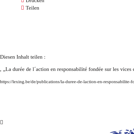
Drucken
Teilen
Diesen Inhalt teilen :
, „La durée de l´action en responsabilité fondée sur les vices
https://lexing.be/de/publications/la-duree-de-laction-en-responsabilite-