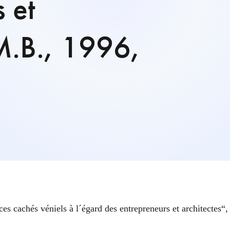
 et
.M.B., 1996,
ices cachés véniels à l´égard des entrepreneurs et architectes“