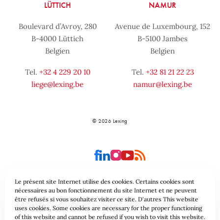
LÜTTICH
NAMUR
Boulevard d’Avroy, 280
Avenue de Luxembourg, 152
B-4000 Lüttich
B-5100 Jambes
Belgien
Belgien
Tel.
+32 4 229 20 10
Tel.
+32 81 21 22 23
liege@lexing.be
namur@lexing.be
© 2026 Lexing
Le présent site Internet utilise des cookies. Certains cookies sont
nécessaires au bon fonctionnement du site Internet et ne peuvent
être refusés si vous souhaitez visiter ce site. D'autres This website
Seitenübersicht
Allgemeine geschäftsbedingungen
uses cookies. Some cookies are necessary for the proper functioning
of this website and cannot be refused if you wish to visit this website.