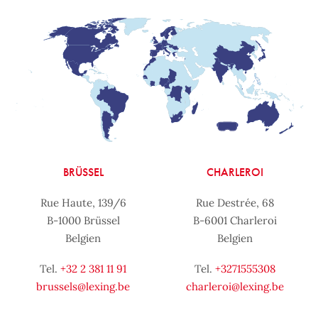
BRÜSSEL
CHARLEROI
Rue Haute, 139/6
Rue Destrée, 68
B-1000 Brüssel
B-6001 Charleroi
Belgien
Belgien
Tel.
+32 2 381 11 91
Tel.
+3271555308
brussels@lexing.be
charleroi@lexing.be