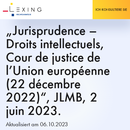
ICH KONSULTIERE SIE
„Jurisprudence –
Droits intellectuels,
Cour de justice de
l’Union européenne
(22 décembre
2022)“, JLMB, 2
juin 2023.
Aktualisiert am 06.10.2023