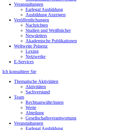
Veranstaltungen
Earlegal Ausbildung
Ausbildung Anzeigen
Veröffentlichungen
Nachrichten
Studien und Weißbücher
Newsletters
Akademische Publikationen
Weltweite Präsenz
Lexing
Netzwerke
E-Services
Ich konsultiere Sie
Thematische Aktivitäten
Aktivitäten
Sachverstand
Team
Rechtsanwälte/innen
Werte
Abteilung
Gesellschaftsverantwortung
Veranstaltungen
Earlegal Ausbildung