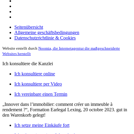
Seitenübersicht
Allgemeine geschäftsbedingungen
Datenschutzrichtlinie & Cookies
Website erstellt durch
Noomia, die Internetagentur die maßgeschneiderte
Websites herstellt
Ich konsultiere die Kanzlei
Ich konsultiere online
Ich konsultiere per Video
Ich vereinbare einen Termin
„Innover dans l’immobilier: comment créer un immeuble à
rendement ?“, Formation Earlegal Lexing, 20 octobre 2023.
gut in
den Warenkorb gelegt!
Ich setze meine Einkäufe fort