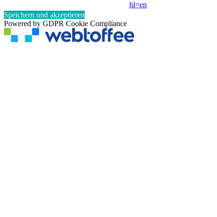
hl=en
Speichern und akzeptieren
Powered by GDPR Cookie Compliance